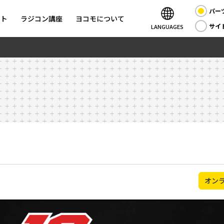
パー
ント
ラジコン講座
ヨコモについて
サイ
LANGUAGES
オン