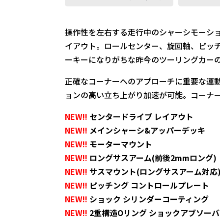
操作性を左右する走行中のシャーシモーシ
イアウト。ロールセンター、旋回軸、ピッ
ーキーになりがちな昨今のツーリングカー
正確なコーナーへのアプローチに重要な運
ョンの高い立ち上がり加速が可能。コーナ
NEW!!
センタードライブ レイアウト
NEW!!
メインシャーシ&アッパーデッキ
NEW!!
モーターマウント
NEW!!
ロングサスアーム(前後2mmロング)
NEW!!
サスマウント(ロングサスアーム対応
NEW!!
ピッチング コントロールプレート
NEW!!
ショック シリンダーコーティング
NEW!!
2重構造Oリング ショックアブソーバ