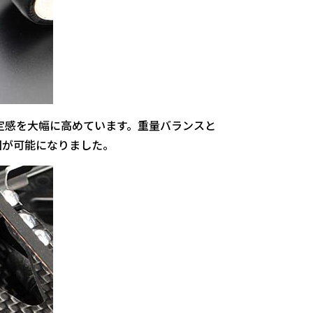
定感を大幅に高めています。重量バランスと
回が可能になりました。