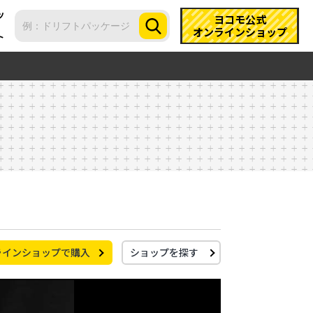
ツ
ヨコモ公式
オンラインショップ
ト
ラインショップで購入
ショップを探す