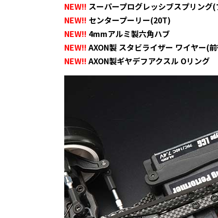
NEW!!
スーパープログレッシブスプリング(
NEW!!
センタープーリー(20T)
NEW!!
4mmアルミ製六角ハブ
NEW!!
AXON製 スタビライザー ワイヤー(前
NEW!!
AXON製ギヤデフアクスル Oリング