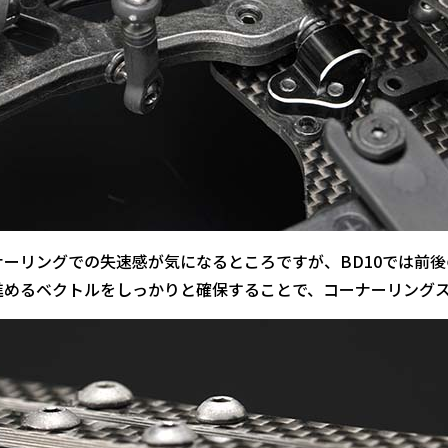
ーリングでの失速感が気になるところですが、BD10では前後
進めるベクトルをしっかりと確保することで、コーナーリング