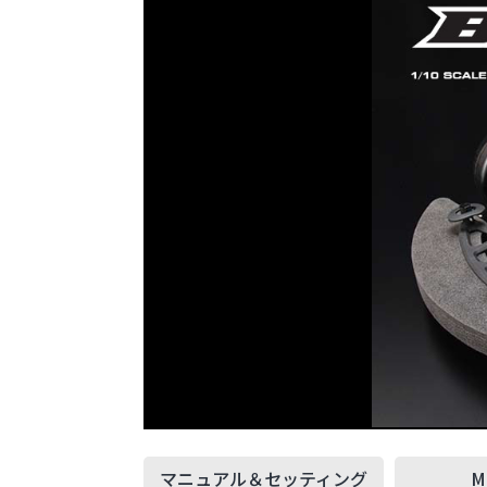
マニュアル＆
セッティング
M