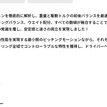
ョンを徹底的に解析し、重量と駆動トルクの前後バランスを最適
チングバランス、ウエイト配分、すべての数値が融合すること
の常識を覆し、安定感と速さの両立を実現しました！
動性能を実現する最小限のピッチングモーションながら、それぞ
ーリング全域でコントローラブルな特性を獲得し、ドライバー
)
ー