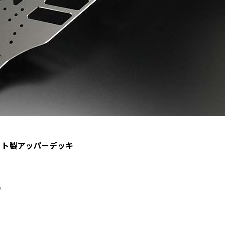
イト製アッパーデッキ
)