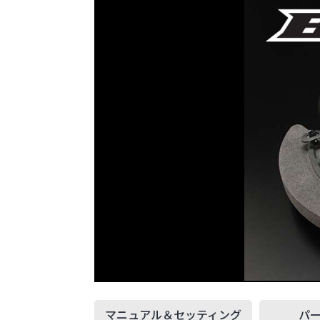
マニュアル＆
セッティング
パ