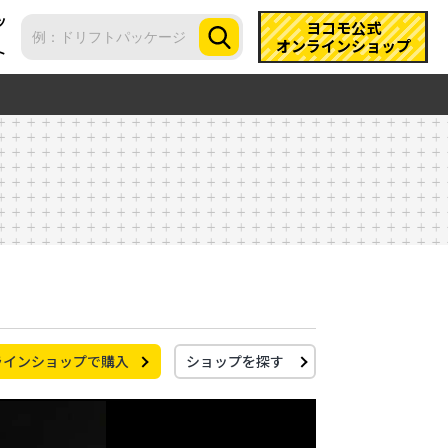
ツ
ヨコモ公式
オンラインショップ
ト
ラインショップで購入
ショップを探す