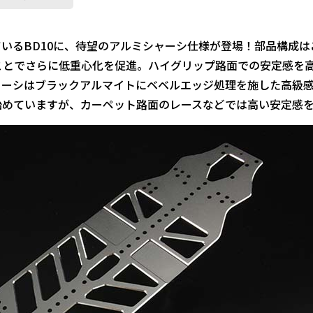
いるBD10に、待望のアルミシャーシ仕様が登場！部品構成は
ことでさらに低重心化を促進。ハイグリップ路面での安定感を
ャーシはブラックアルマイトにベベルエッジ処理を施した高級
始めていますが、カーペット路面のレースなどでは高い安定感