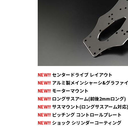
NEW!!
センタードライブ レイアウト
NEW!!
アルミ製メインシャーシ&グラファ
NEW!!
モーターマウント
NEW!!
ロングサスアーム(前後2mmロング)
NEW!!
サスマウント(ロングサスアーム対応
NEW!!
ピッチング コントロールプレート
NEW!!
ショック シリンダーコーティング