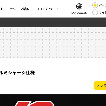
パー
ント
ラジコン講座
ヨコモについて
サイ
LANGUAGES
 アルミシャーシ仕様
オン