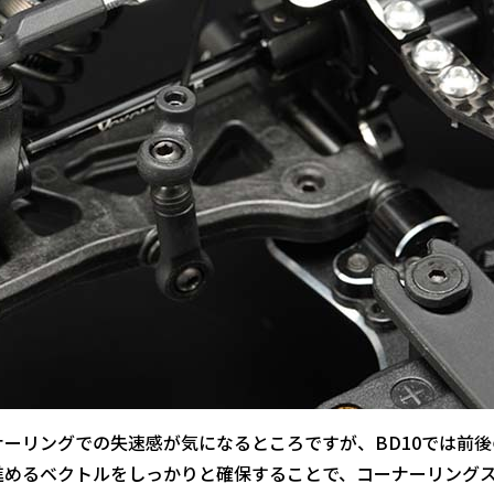
ーリングでの失速感が気になるところですが、BD10では前後
進めるベクトルをしっかりと確保することで、コーナーリング