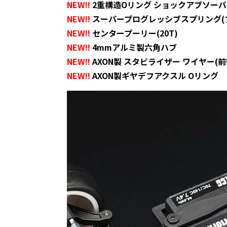
NEW!!
2重構造Oリング ショックアブソーバ
NEW!!
スーパープログレッシブスプリング(
NEW!!
センタープーリー(20T)
NEW!!
4mmアルミ製六角ハブ
NEW!!
AXON製 スタビライザー ワイヤー(前
NEW!!
AXON製ギヤデフアクスル Oリング