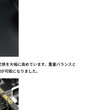
定感を大幅に高めています。重量バランスと
回が可能になりました。