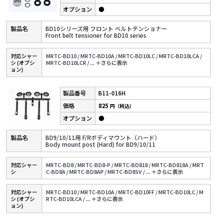
●
BD10シリーズ用 フロント ベルトテンショナー
Front belt tensioner for BD10 series
対応シャー
MRTC-BD10 /
MRTC-BD10A /
MRTC-BD10LC /
MRTC-BD10LCA /
シ (オプシ
MRTC-BD10LCR /
...
＋さらに表⽰
ョン)
B11-016H
825
円（税込）
●
BD9/10/11用 F/Rボディマウント（ハード）
Body mount post (Hard) for BD9/10/11
対応シャー
MRTC-BD8 /
MRTC-BD8-P /
MRTC-BD818 /
MRTC-BD818A /
MRT
シ
C-BD8A /
MRTC-BD8AP /
MRTC-BD8SV /
...
＋さらに表⽰
対応シャー
MRTC-BD10 /
MRTC-BD10A /
MRTC-BD10FF /
MRTC-BD10LC /
M
シ (オプシ
RTC-BD10LCA /
...
＋さらに表⽰
ョン)