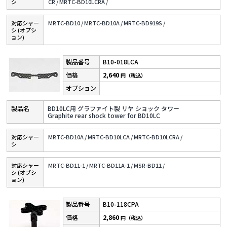
シ
CR /
MRTC-BD10LCRA /
対応シャー
MRTC-BD10 /
MRTC-BD10A /
MRTC-BD919S /
シ (オプシ
ョン)
B10-018LCA
2,640
円（税込）
BD10LC用 グラファイト製 リヤ ショック タワー
Graphite rear shock tower for BD10LC
対応シャー
MRTC-BD10A /
MRTC-BD10LCA /
MRTC-BD10LCRA /
シ
対応シャー
MRTC-BD11-1 /
MRTC-BD11A-1 /
MSR-BD11 /
シ (オプシ
ョン)
B10-118CPA
2,860
円（税込）