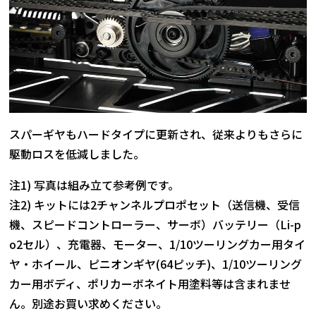
スパーギヤもハードタイプに更新され、従来よりもさらに
駆動ロスを低減しました。
注1) 写真は組み立て参考例です。
注2) キットには2チャンネルプロポセット（送信機、受信
機、スピードコントローラー、サーボ）バッテリー（Li-p
o2セル）、充電器、モーター、1/10ツーリングカー用タイ
ヤ・ホイール、ピニオンギヤ(64ピッチ)、1/10ツーリング
カー用ボディ、ポリカーボネイト用塗料等は含まれませ
ん。別途お買い求めください。