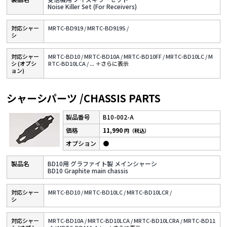
Noise Killer Set (For Receivers)
対応シャー
MRTC-BD919 /
MRTC-BD919S /
シ
対応シャー
MRTC-BD10 /
MRTC-BD10A /
MRTC-BD10FF /
MRTC-BD10LC /
M
シ (オプシ
RTC-BD10LCA /
...
＋さらに表⽰
ョン)
シャーシパーツ /CHASSIS PARTS
B10-002-A
11,990
円（税込）
●
BD10用 グラファイト製 メインシャーシ
BD10 Graphite main chassis
対応シャー
MRTC-BD10 /
MRTC-BD10LC /
MRTC-BD10LCR /
シ
対応シャー
MRTC-BD10A /
MRTC-BD10LCA /
MRTC-BD10LCRA /
MRTC-BD11