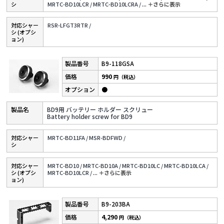
シ
MRTC-BD10LCR /
MRTC-BD10LCRA /
...
＋さらに表⽰
対応シャー
RSR-LFGT3RTR /
シ (オプシ
ョン)
B9-118GSA
990
円（税込）
●
BD9用 バッテリー ホルダー スクリュー
Battery holder screw for BD9
対応シャー
MRTC-BD11FA /
MSR-BDFWD /
シ
対応シャー
MRTC-BD10 /
MRTC-BD10A /
MRTC-BD10LC /
MRTC-BD10LCA /
シ (オプシ
MRTC-BD10LCR /
...
＋さらに表⽰
ョン)
B9-203BA
4,290
円（税込）