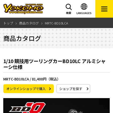
LANGUAGES
検索
トップ
商品カタログ
MRTC-BD10LCA
商品カタログ
1/10 競技用ツーリングカーBD10LC アルミシャ
ーシ仕様
MRTC-BD10LCA /
81,400円（税込）
オンラインショップで購入
ショップを探す