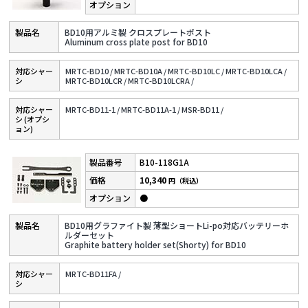
BD10用アルミ製 クロスプレートポスト
Aluminum cross plate post for BD10
対応シャー
MRTC-BD10 /
MRTC-BD10A /
MRTC-BD10LC /
MRTC-BD10LCA /
シ
MRTC-BD10LCR /
MRTC-BD10LCRA /
対応シャー
MRTC-BD11-1 /
MRTC-BD11A-1 /
MSR-BD11 /
シ (オプシ
ョン)
B10-118G1A
10,340
円（税込）
●
BD10用グラファイト製 薄型ショートLi-po対応バッテリーホ
ルダーセット
Graphite battery holder set(Shorty) for BD10
対応シャー
MRTC-BD11FA /
シ