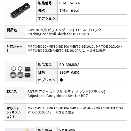
B9-PCS-02A
748
円（税込）
BD9 2019用 ピッチングコントロール ブロック
Pitching controll Block for BD9 2019
対応シャー
MRTC-BD10 /
MRTC-BD10A /
MRTC-BD10LC /
MRTC-BD10LCA /
シ
MRTC-BD10LCR /
MRTC-BD10LCRA /
...
＋さらに表⽰
BD-ABM6BA
990
円（税込）
●
BD7用 アジャスタブル ボディ マウント(ブラック)
Adjustable Body Mount Set for BD7
対応シャー
MRTC-BD10 /
MRTC-BD10A /
MRTC-BD10FF /
MRTC-BD10LC /
M
シ (オプシ
RTC-BD10LCA /
...
＋さらに表⽰
ョン)
YT-BW30