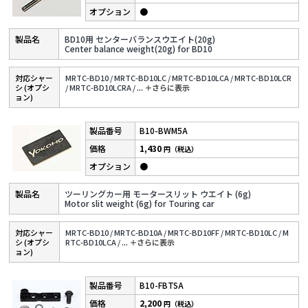
●
BD10用 センターバランスウエイト(20g)
Center balance weight(20g) for BD10
対応シャー
MRTC-BD10 /
MRTC-BD10LC /
MRTC-BD10LCA /
MRTC-BD10LCR
シ (オプシ
/
MRTC-BD10LCRA /
...
＋さらに表⽰
ョン)
B10-BWM5A
1,430
円（税込）
●
ツーリングカー用 モータースリット ウエイト (6g)
Motor slit weight (6g) for Touring car
対応シャー
MRTC-BD10 /
MRTC-BD10A /
MRTC-BD10FF /
MRTC-BD10LC /
M
シ (オプシ
RTC-BD10LCA /
...
＋さらに表⽰
ョン)
B10-FBTSA
2,200
円（税込）