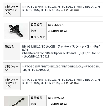
対応シャー
MRTC-BD10 /
MRTC-BD10A /
MRTC-BD11-1 /
MRTC-BD11A-1 /
M
シ (オプシ
RTC-BD11US /
MRTC-BD919S /
...
＋さらに表⽰
ョン)
B10-32UBA
3,630
円（税込）
BD-919/BD10/BD10LC用 アッパー バルクヘッド(B) (F右/
R左)
Chamfered Front/Rear Upper Bulkhead [B] FR/RL for BD
-10LC/BD-10/BD919
対応シャー
MRTC-BD10FF /
MRTC-BD10LC /
MRTC-BD10LCA /
MRTC-BD10L
シ
CR /
MRTC-BD10LCRA /
対応シャー
MRTC-BD10 /
MRTC-BD10A /
MRTC-BD11-1 /
MRTC-BD11A-1 /
M
シ (オプシ
RTC-BD11US /
MRTC-BD919S /
...
＋さらに表⽰
ョン)
B10-BW20A
1,760
円（税込）