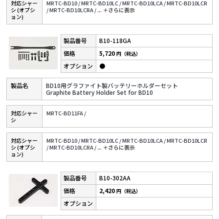
対応シャー
MRTC-BD10 /
MRTC-BD10LC /
MRTC-BD10LCA /
MRTC-BD10LCR
シ (オプシ
/
MRTC-BD10LCRA /
...
＋さらに表⽰
ョン)
B10-118GA
5,720
円（税込）
●
BD10用グラファイト製バッテリーホルダーセット
Graphite Battery Holder Set for BD10
対応シャー
MRTC-BD11FA /
シ
対応シャー
MRTC-BD10 /
MRTC-BD10LC /
MRTC-BD10LCA /
MRTC-BD10LCR
シ (オプシ
/
MRTC-BD10LCRA /
...
＋さらに表⽰
ョン)
B10-302AA
2,420
円（税込）