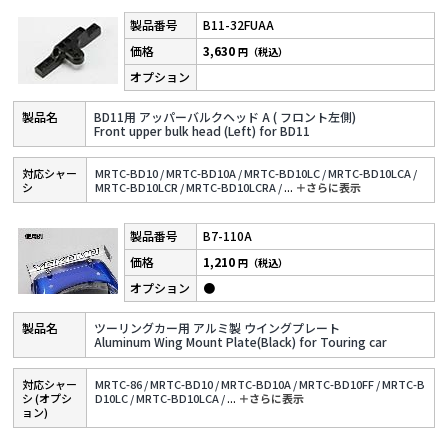
B11-32FUAA
3,630
円（税込）
BD11用 アッパーバルクヘッド A ( フロント左側)
Front upper bulk head (Left) for BD11
対応シャー
MRTC-BD10 /
MRTC-BD10A /
MRTC-BD10LC /
MRTC-BD10LCA /
シ
MRTC-BD10LCR /
MRTC-BD10LCRA /
...
＋さらに表⽰
B7-110A
1,210
円（税込）
●
ツーリングカー用 アルミ製 ウイングプレート
Aluminum Wing Mount Plate(Black) for Touring car
対応シャー
MRTC-86 /
MRTC-BD10 /
MRTC-BD10A /
MRTC-BD10FF /
MRTC-B
シ (オプシ
D10LC /
MRTC-BD10LCA /
...
＋さらに表⽰
ョン)