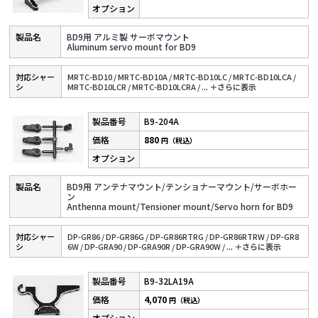
BD9用 アルミ製 サーボマウント
Aluminum servo mount for BD9
対応シャー
MRTC-BD10 /
MRTC-BD10A /
MRTC-BD10LC /
MRTC-BD10LCA /
シ
MRTC-BD10LCR /
MRTC-BD10LCRA /
...
＋さらに表⽰
B9-204A
880
円（税込）
BD9用 アンテナマウント/テンショナーマウント/サーボホー
ン
Anthenna mount/Tensioner mount/Servo horn for BD9
対応シャー
DP-GR86 /
DP-GR86G /
DP-GR86RTRG /
DP-GR86RTRW /
DP-GR8
シ
6W /
DP-GRA90 /
DP-GRA90R /
DP-GRA90W /
...
＋さらに表⽰
B9-32LA19A
4,070
円（税込）