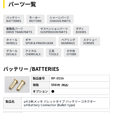
パーツ一覧
バッテリー
モーター
シャーシパーツ
BATTERIES
MOTORS
CHASSIS PARTS
駆動系パーツ
サスペンションパーツ
ボディ
DRIVE TRAIN PARTS
SUSPENSION PARTS
BODIES
ホイール
ギヤ
ベアリング
スクリュー
WHEELS
SPUR & PINION GEAR
BEARINGS
SCREWS
デカール
ケミカル
工具
その他
DECALS
CHEMICALS
TOOLS
OTHER
バッテリー /BATTERIES
RP-053A
550
円（税込）
●
φ4 24Kメッキ バレットタイプ バッテリーコネクター
φ4 Battery Connector (Bullet type)