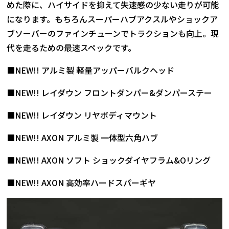
めた際に、ハイサイドを抑えて失速感の少ない走りが可能
になります。もちろんスーパーハブアクスルやショックア
ブソーバーのファインチューンでトラクションも向上。現
代を走るための最速スペックです。
■NEW!! アルミ製 軽量アッパーバルクヘッド
■NEW!! レイダウン フロントダンパー&ダンパーステー
■NEW!! レイダウン リヤボディマウント
■NEW!! AXON アルミ製 一体型六角ハブ
■NEW!! AXON ソフト ショックダイヤフラム&Oリング
■NEW!! AXON 高効率ハードスパーギヤ