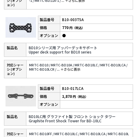
シ (オプシ
-1 /
MRTC-BD11A-1 /
...
＋さらに表⽰
ョン)
B10-003TSA
770
円（税込）
●
BD10シリーズ用 アッパーデッキサポート
Upper deck support for BD10 series
対応シャー
MRTC-BD10 /
MRTC-BD10A /
MRTC-BD10LC /
MRTC-BD10LCA /
シ (オプシ
MRTC-BD10LCR /
...
＋さらに表⽰
ョン)
B10-017LCA
1,870
円（税込）
BD10LC用 グラファイト製 フロント ショック タワー
Graphite Front Shock Tower for BD-10LC
対応シャー
MRTC-BD10FF /
MRTC-BD10LC /
MRTC-BD10LCA /
MRTC-BD10L