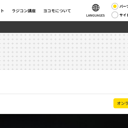
パー
ント
ラジコン講座
ヨコモについて
サイ
LANGUAGES
オン