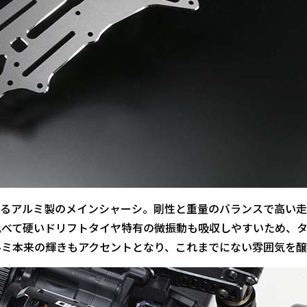
なるアルミ製のメインシャーシ。剛性と重量のバランスで高い
比べて硬いドリフトタイヤ特有の微振動も吸収しやすいため、
ルミ本来の輝きもアクセントとなり、これまでにない雰囲気を醸