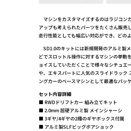
マシンをカスタマイズするのはラジコンカ
アップも考えられたパーツをたくさん販売し
走行性能としても幅広い対応ができ、どの
SD1.0のキットには新規開発のアルミ製
どでスロットル操作に対するマシンの挙動
ョイスしていただくことで様々なシチュエ
や、エキスパートに人気のスライドラック 
ングカーのベースマシンとして最適なパッ
セット内容詳細
■ RWDドリフトカー 組み立てキット
■ 2.0mm 超硬アルミ製 メインシャーシ
■ 3ギヤ/4ギヤの2種のギヤボックス付属
■ アルミ製SLFビッグボアショック