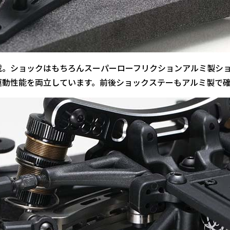
。ショックはもちろんスーパーローフリクションアルミ製ショ
運動性能を両立しています。前後ショックステーもアルミ製で