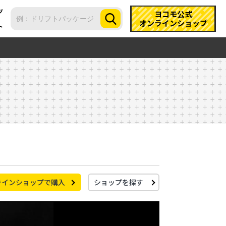
ツ
ヨコモ公式
オンラインショップ
ト
ラインショップで購入
ショップを探す