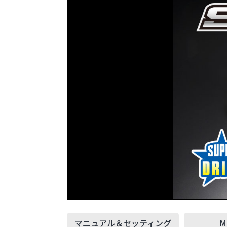
マニュアル＆
セッティング
M