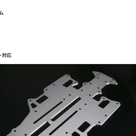
ム
ー対応