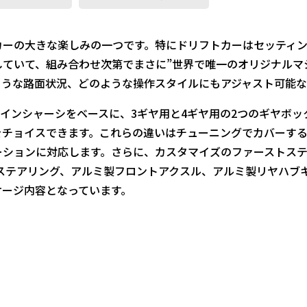
ーの大きな楽しみの一つです。特にドリフトカーはセッティン
ていて、組み合わせ次第でまさに”世界で唯一のオリジナルマ
ような路面状況、どのような操作スタイルにもアジャスト可能な
メインシャーシをベースに、3ギヤ用と4ギヤ用の2つのギヤボ
をチョイスできます。これらの違いはチューニングでカバーす
ーションに対応します。さらに、カスタマイズのファーストス
ステアリング、アルミ製フロントアクスル、アルミ製リヤハブ
ケージ内容となっています。