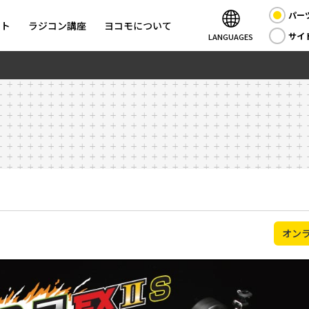
パー
ント
ラジコン講座
ヨコモについて
サイ
LANGUAGES
オン