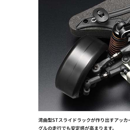
湾曲型STスライドラックが作り出すアッカ
グルの走行でも安定感が高まります。