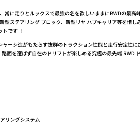
、常に走りとルックスで最強の名を欲しいままにRWDの最高峰と
、新型ステアリング ブロック、新型リヤ ハブキャリア等を惜
トです !!
有るシャーシ造がもたらす抜群のトラクション性能と走行安定性に
! 路面を選ばず自在のドリフトが楽しめる究極の最先端 RWD 
テアリングシステム