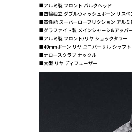
■アルミ製 フロント バルクヘッド
■四輪独立 ダブルウィッシュボーン サスペ
■高性能 スーパーローフリクション アルミ
■グラファイト製 メインシャーシ&アッパ
■アルミ製 フロント/リヤ ショックタワー
■49mmボーン リヤ ユニバーサル シャフト
■ナロースクラブ ナックル
■大型 リヤ ディフューザー