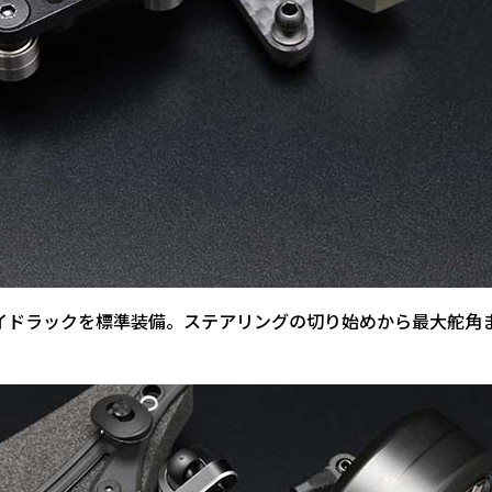
スライドラックを標準装備。ステアリングの切り始めから最大舵角