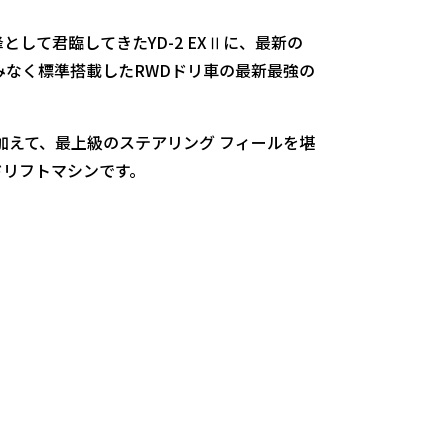
して君臨してきたYD-2 EXⅡに、最新の
しみなく標準搭載したRWDドリ車の最新最強の
加えて、最上級のステアリング フィールを堪
ドリフトマシンです。