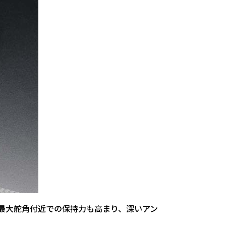
。最大舵角付近での保持力も高まり、深いアン