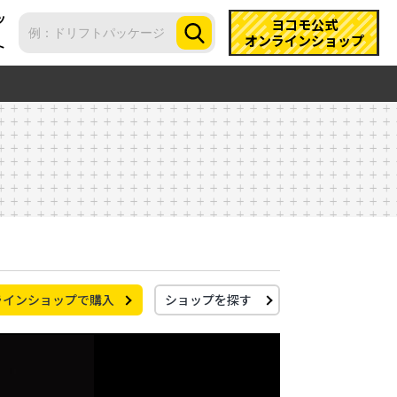
ツ
ヨコモ公式
オンラインショップ
ト
ラインショップで購入
ショップを探す