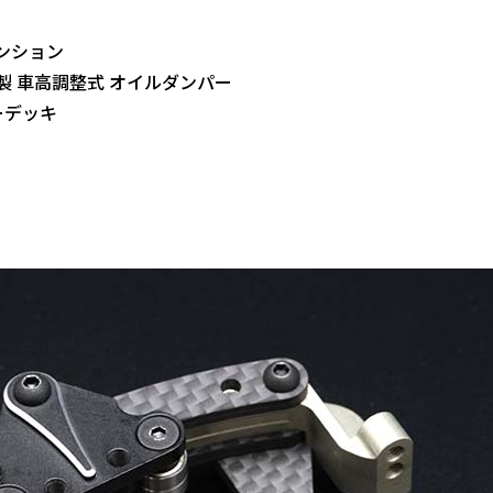
ンション
製 車高調整式 オイルダンパー
ーデッキ