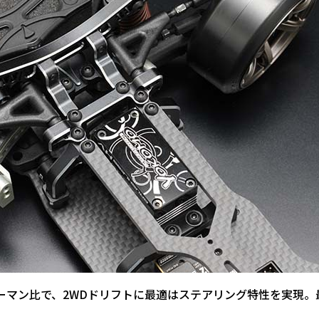
ーマン比で、2WDドリフトに最適はステアリング特性を実現