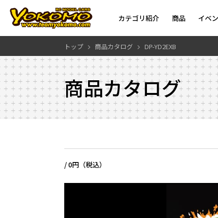
カテゴリ紹介
商品
イベ
トップ
商品カタログ
DP-YD2EXB
商品カタログ
/
0円（税込）