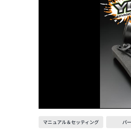
マニュアル＆
セッティング
パ