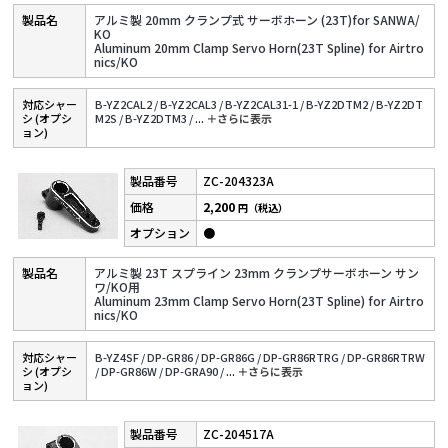
アルミ製 20mm クランプ式 サーボホーン (23T)for SANWA/
KO
Aluminum 20mm Clamp Servo Horn(23T Spline) for Airtro
nics/KO
対応シャー
B-YZ2CAL2 /
B-YZ2CAL3 /
B-YZ2CAL31-1 /
B-YZ2DTM2 /
B-YZ2DT
シ (オプシ
M2S /
B-YZ2DTM3 /
...
＋さらに表⽰
ョン)
ZC-204323A
2,200
円（税込）
●
アルミ製 23T スプライン 23mm クランプサーボホーン サン
ワ/KO用
Aluminum 23mm Clamp Servo Horn(23T Spline) for Airtro
nics/KO
対応シャー
B-YZ4SF /
DP-GR86 /
DP-GR86G /
DP-GR86RTRG /
DP-GR86RTRW
シ (オプシ
/
DP-GR86W /
DP-GRA90 /
...
＋さらに表⽰
ョン)
ZC-204517A