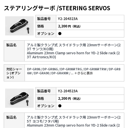
ステアリングサーボ /STEERING SERVOS
Y2-204323A
2,200
円（税込）
●
アルミ製クランプ式 スライドラック用 23mmサーボホーン(2
3T サンワ/KO用)
Aluminum 23mm Clamp servo horn for YD-2 Slide rack (2
3T Airtronics/KO)
対応シャー
DP-GR86 /
DP-GR86G /
DP-GR86RTRG /
DP-GR86RTRW /
DP-GR8
シ (オプシ
6W /
DP-GRA90 /
DP-GRA90R /
...
＋さらに表⽰
ョン)
Y2-204523A
2,200
円（税込）
●
アルミ製クランプ式 スライドラック用 23mmサーボホーン(2
5T ヨコモ/フタバ用)
Aluminum 23mm Clamp servo horn for YD-2 Slide rack (2