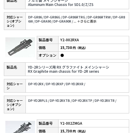
アルミ製 メインシャーシ
Aluminum Main Chassis for SD1.0/Z/ZS
対応シャー
DP-GR86 /
DP-GR86G /
DP-GR86RTRG /
DP-GR86RTRW /
DP-GR8
シ (オプシ
6W /
DP-GRA90 /
DP-GRA90R /
...
＋さらに表⽰
ョン)
Y2-002RXA
15,730
円（税込）
●
YD-2Rシリーズ用 RX グラファイト メインシャーシ
RX Graphite main chassis for YD-2R series
対応シャー
DP-YD2RX /
DP-YD2RXP /
DP-YD2RXR /
シ
対応シャー
DP-YD2RPLS /
DP-YD2RXTB /
DP-YD2RXTP /
DP-YD2RXTR /
シ (オプシ
ョン)
Y2-002ZMGA
15,730
円（税込）