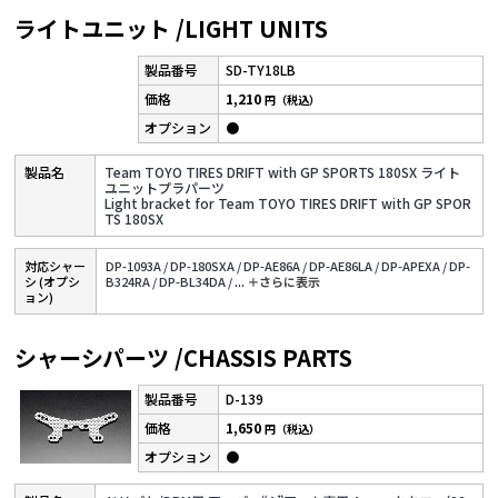
ライトユニット /LIGHT UNITS
SD-TY18LB
1,210
円（税込）
●
Team TOYO TIRES DRIFT with GP SPORTS 180SX ライト
ユニットプラパーツ
Light bracket for Team TOYO TIRES DRIFT with GP SPOR
TS 180SX
対応シャー
DP-1093A /
DP-180SXA /
DP-AE86A /
DP-AE86LA /
DP-APEXA /
DP-
シ (オプシ
B324RA /
DP-BL34DA /
...
＋さらに表⽰
ョン)
シャーシパーツ /CHASSIS PARTS
D-139
1,650
円（税込）
●