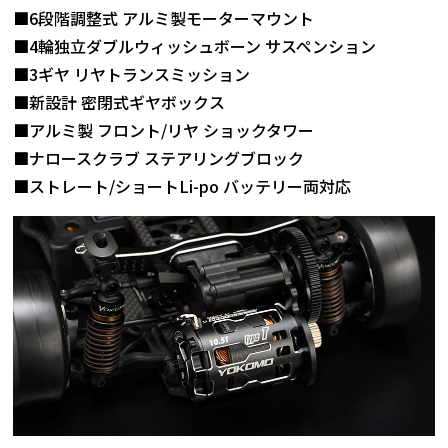
■6段階調整式 アルミ製モーターマウント
■4輪独立ダブルウィッシュボーン サスペンション
■3ギヤ リヤトランスミッション
■新設計 密閉式ギヤボックス
■アルミ製 フロント/リヤ ショックタワー
■ナロースクラブ ステアリングブロック
■ストレート/ショートLi-po バッテリー両対応