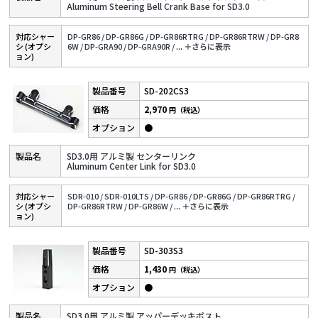
Aluminum Steering Bell Crank Base for SD3.0
対応シャー
DP-GR86 /
DP-GR86G /
DP-GR86RTRG /
DP-GR86RTRW /
DP-GR8
シ (オプシ
6W /
DP-GRA90 /
DP-GRA90R /
...
＋さらに表⽰
ョン)
SD-202CS3
2,970
円（税込）
●
SD3.0用 アルミ製 センターリンク
Aluminum Center Link for SD3.0
対応シャー
SDR-010 /
SDR-010LTS /
DP-GR86 /
DP-GR86G /
DP-GR86RTRG /
シ (オプシ
DP-GR86RTRW /
DP-GR86W /
...
＋さらに表⽰
ョン)
SD-303S3
1,430
円（税込）
●
SD3.0用 アルミ製 アッパーデッキポスト