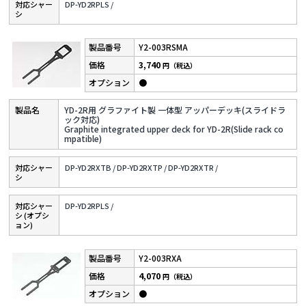
対応シャー
DP-YD2RPLS /
シ
Y2-003RSMA
3,740
円（税込）
●
YD-2R用 グラファイト製 一体型 アッパーデッキ(スライドラ
ック対応)
Graphite integrated upper deck for YD-2R(Slide rack co
mpatible)
対応シャー
DP-YD2RXTB /
DP-YD2RXTP /
DP-YD2RXTR /
シ
対応シャー
DP-YD2RPLS /
シ (オプシ
ョン)
Y2-003RXA
4,070
円（税込）
●