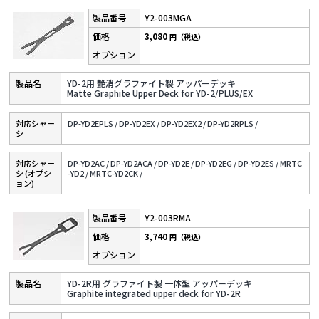
Y2-003MGA
3,080
円（税込）
YD-2用 艶消グラファイト製 アッパーデッキ
Matte Graphite Upper Deck for YD-2/PLUS/EX
対応シャー
DP-YD2EPLS /
DP-YD2EX /
DP-YD2EX2 /
DP-YD2RPLS /
シ
対応シャー
DP-YD2AC /
DP-YD2ACA /
DP-YD2E /
DP-YD2EG /
DP-YD2ES /
MRTC
シ (オプシ
-YD2 /
MRTC-YD2CK /
ョン)
Y2-003RMA
3,740
円（税込）
YD-2R用 グラファイト製 一体型 アッパーデッキ
Graphite integrated upper deck for YD-2R