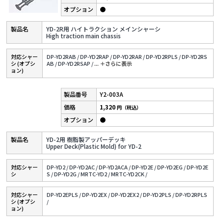
●
YD-2R用 ハイトラクション メインシャーシ
High traction main chassis
対応シャー
DP-YD2RAB /
DP-YD2RAP /
DP-YD2RAR /
DP-YD2RPLS /
DP-YD2RS
シ (オプシ
AB /
DP-YD2RSAP /
...
＋さらに表⽰
ョン)
Y2-003A
1,320
円（税込）
●
YD-2用 樹脂製アッパーデッキ
Upper Deck(Plastic Mold) for YD-2
対応シャー
DP-YD2 /
DP-YD2AC /
DP-YD2ACA /
DP-YD2E /
DP-YD2EG /
DP-YD2E
シ
S /
DP-YD2G /
MRTC-YD2 /
MRTC-YD2CK /
対応シャー
DP-YD2EPLS /
DP-YD2EX /
DP-YD2EX2 /
DP-YD2PLS /
DP-YD2RPLS
シ (オプシ
/
ョン)