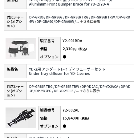
Aluminum Front Bumper Brace for YD-2/YD-4
対応シャー
DP-GR86 /
DP-GR86G /
DP-GR86RTRG /
DP-GR86RTRW /
DP-GR8
シ (オプシ
6W /
DP-GRA90 /
DP-GRA90R /
...
＋さらに表⽰
ョン)
Y2-001BDA
2,310
円（税込）
●
YD-2用 アンダートレイ ディフューザーセット
Under tray diffuser for YD-2 series
対応シャー
DP-GR86RTRG /
DP-GR86RTRW /
DP-YD2AC /
DP-YD2ACA /
DP-YD
シ (オプシ
2E /
DP-YD2EG /
DP-YD2EPLS /
...
＋さらに表⽰
ョン)
Y2-002AL
15,840
円（税込）
●