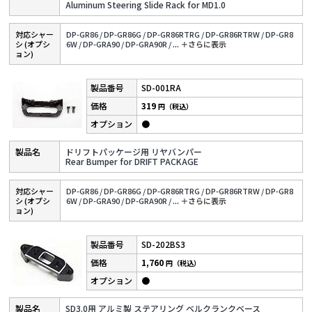
Aluminum Steering Slide Rack for MD1.0
対応シャー
DP-GR86 /
DP-GR86G /
DP-GR86RTRG /
DP-GR86RTRW /
DP-GR8
シ (オプシ
6W /
DP-GRA90 /
DP-GRA90R /
...
＋さらに表⽰
ョン)
SD-001RA
319
円（税込）
●
ドリフトパッケージ用 リヤバンパー
Rear Bumper for DRIFT PACKAGE
対応シャー
DP-GR86 /
DP-GR86G /
DP-GR86RTRG /
DP-GR86RTRW /
DP-GR8
シ (オプシ
6W /
DP-GRA90 /
DP-GRA90R /
...
＋さらに表⽰
ョン)
SD-202BS3
1,760
円（税込）
●
SD3.0用 アルミ製 ステアリング ベルクランクベース