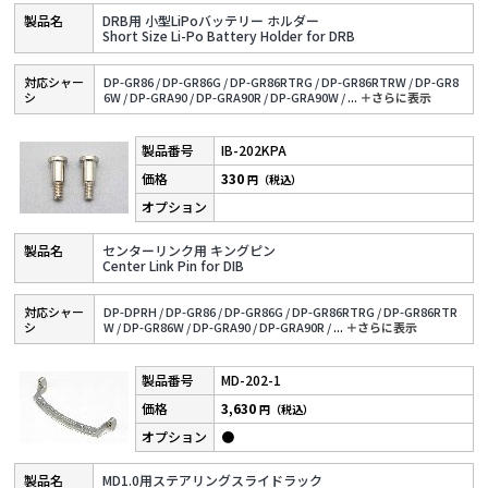
DRB用 小型LiPoバッテリー ホルダー
Short Size Li-Po Battery Holder for DRB
対応シャー
DP-GR86 /
DP-GR86G /
DP-GR86RTRG /
DP-GR86RTRW /
DP-GR8
シ
6W /
DP-GRA90 /
DP-GRA90R /
DP-GRA90W /
...
＋さらに表⽰
IB-202KPA
330
円（税込）
センターリンク用 キングピン
Center Link Pin for DIB
対応シャー
DP-DPRH /
DP-GR86 /
DP-GR86G /
DP-GR86RTRG /
DP-GR86RTR
シ
W /
DP-GR86W /
DP-GRA90 /
DP-GRA90R /
...
＋さらに表⽰
MD-202-1
3,630
円（税込）
●
MD1.0用ステアリングスライドラック