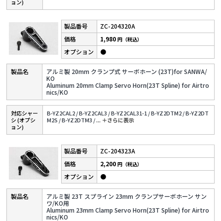
ョン)
ZC-204320A
1,980
円（税込）
●
アルミ製 20mm クランプ式 サーボホーン (23T)for SANWA/
KO
Aluminum 20mm Clamp Servo Horn(23T Spline) for Airtro
nics/KO
対応シャー
B-YZ2CAL2 /
B-YZ2CAL3 /
B-YZ2CAL31-1 /
B-YZ2DTM2 /
B-YZ2DT
シ (オプシ
M2S /
B-YZ2DTM3 /
...
＋さらに表⽰
ョン)
ZC-204323A
2,200
円（税込）
●
アルミ製 23T スプライン 23mm クランプサーボホーン サン
ワ/KO用
Aluminum 23mm Clamp Servo Horn(23T Spline) for Airtro
nics/KO