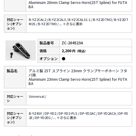
Aluminum 20mm Clamp Servo Horn(25T Spline) for FUTA
BA
対応シャー
B-YZ2CAL2 /
B-YZ2CAL3 /
B-YZ2CAL31-1 /
B-YZ2DTM2 /
B-YZ2DT
シ (オプシ
M2S /
B-YZ2DTM3 /
...
＋さらに表⽰
ョン)
ZC-204523A
2,200
円（税込）
●
アルミ製 25T スプライン 23mm クランプサーボホーン フタ
バ用
Aluminum 23mm Clamp Servo Horn(25T Spline) for FUTA
BA
対応シャー
Universal /
シ
対応シャー
B-YZ4SF /
DP-YD2 /
DP-YD2-PLS /
DP-YD2AC /
DP-YD2ACA /
DP-YD
シ (オプシ
2E /
DP-YD2EG /
...
＋さらに表⽰
ョン)