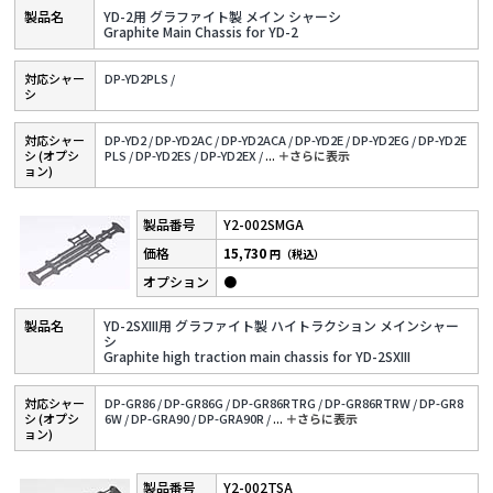
YD-2用 グラファイト製 メイン シャーシ
Graphite Main Chassis for YD-2
対応シャー
DP-YD2PLS /
シ
対応シャー
DP-YD2 /
DP-YD2AC /
DP-YD2ACA /
DP-YD2E /
DP-YD2EG /
DP-YD2E
シ (オプシ
PLS /
DP-YD2ES /
DP-YD2EX /
...
＋さらに表⽰
ョン)
Y2-002SMGA
15,730
円（税込）
●
YD-2SXIII用 グラファイト製 ハイトラクション メインシャー
シ
Graphite high traction main chassis for YD-2SXIII
対応シャー
DP-GR86 /
DP-GR86G /
DP-GR86RTRG /
DP-GR86RTRW /
DP-GR8
シ (オプシ
6W /
DP-GRA90 /
DP-GRA90R /
...
＋さらに表⽰
ョン)
Y2-002TSA