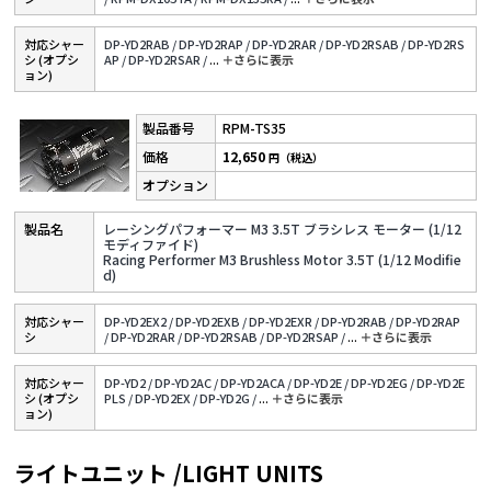
対応シャー
DP-YD2RAB /
DP-YD2RAP /
DP-YD2RAR /
DP-YD2RSAB /
DP-YD2RS
シ (オプシ
AP /
DP-YD2RSAR /
...
＋さらに表⽰
ョン)
RPM-TS35
12,650
円（税込）
レーシングパフォーマー M3 3.5T ブラシレス モーター (1/12
モディファイド)
Racing Performer M3 Brushless Motor 3.5T (1/12 Modifie
d)
対応シャー
DP-YD2EX2 /
DP-YD2EXB /
DP-YD2EXR /
DP-YD2RAB /
DP-YD2RAP
シ
/
DP-YD2RAR /
DP-YD2RSAB /
DP-YD2RSAP /
...
＋さらに表⽰
対応シャー
DP-YD2 /
DP-YD2AC /
DP-YD2ACA /
DP-YD2E /
DP-YD2EG /
DP-YD2E
シ (オプシ
PLS /
DP-YD2EX /
DP-YD2G /
...
＋さらに表⽰
ョン)
ライトユニット /LIGHT UNITS