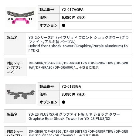
Y2-017AGPA
6,050
円（税込）
●
YD-2シリーズ用 ハイブリッド フロント ショックタワー (グラ
ファイト/アルミ製 パープル)
Hybrid front shock tower (Graphite/Purple aluminum) fo
r YD-2
対応シャー
DP-GR86 /
DP-GR86G /
DP-GR86RTRG /
DP-GR86RTRW /
DP-GR8
シ (オプシ
6W /
DP-GRA90 /
DP-GRA90R /
...
＋さらに表⽰
ョン)
Y2-018SGA
3,080
円（税込）
●
YD-2S PLUS/SX用 グラファイト製 リヤ ショック タワー
Graphite Rear Shock Tower for YD-2S PLUS/SX
対応シャー
DP-GR86 /
DP-GR86G /
DP-GR86RTRG /
DP-GR86RTRW /
DP-GR8
シ (オプシ
6W /
DP-GRA90 /
DP-GRA90R /
...
＋さらに表⽰