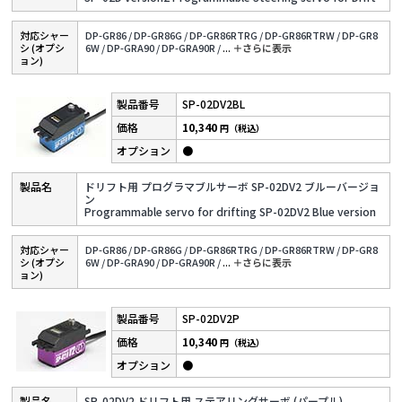
対応シャー
DP-GR86 /
DP-GR86G /
DP-GR86RTRG /
DP-GR86RTRW /
DP-GR8
シ (オプシ
6W /
DP-GRA90 /
DP-GRA90R /
...
＋さらに表⽰
ョン)
SP-02DV2BL
10,340
円（税込）
●
ドリフト用 プログラマブルサーボ SP-02DV2 ブルーバージョ
ン
Programmable servo for drifting SP-02DV2 Blue version
対応シャー
DP-GR86 /
DP-GR86G /
DP-GR86RTRG /
DP-GR86RTRW /
DP-GR8
シ (オプシ
6W /
DP-GRA90 /
DP-GRA90R /
...
＋さらに表⽰
ョン)
SP-02DV2P
10,340
円（税込）
●
SP-02DV2 ドリフト用 ステアリングサーボ (パープル)