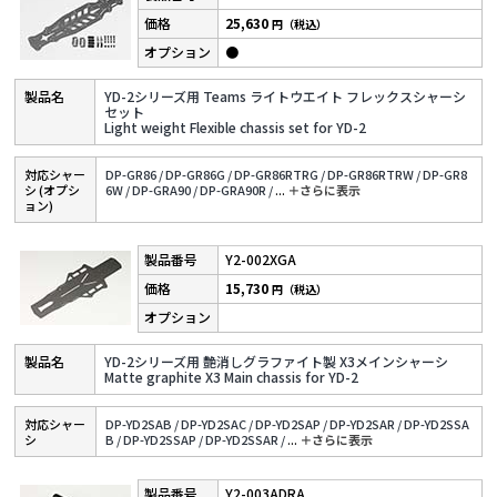
25,630
円（税込）
●
YD-2シリーズ用 Teams ライトウエイト フレックスシャーシ
セット
Light weight Flexible chassis set for YD-2
対応シャー
DP-GR86 /
DP-GR86G /
DP-GR86RTRG /
DP-GR86RTRW /
DP-GR8
シ (オプシ
6W /
DP-GRA90 /
DP-GRA90R /
...
＋さらに表⽰
ョン)
Y2-002XGA
15,730
円（税込）
YD-2シリーズ用 艶消しグラファイト製 X3メインシャーシ
Matte graphite X3 Main chassis for YD-2
対応シャー
DP-YD2SAB /
DP-YD2SAC /
DP-YD2SAP /
DP-YD2SAR /
DP-YD2SSA
シ
B /
DP-YD2SSAP /
DP-YD2SSAR /
...
＋さらに表⽰
Y2-003ADRA