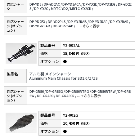
対応シャー
DP-YD2 /
DP-YD2AC /
DP-YD2ACA /
DP-YD2E /
DP-YD2EG /
DP-YD2E
シ
S /
DP-YD2G /
MRTC-YD2 /
MRTC-YD2CK /
対応シャー
DP-YD2EX /
DP-YD2PLS /
DP-YD2RAB /
DP-YD2RAP /
DP-YD2RAR /
シ (オプシ
DP-YD2RSAB /
DP-YD2RSAP /
...
＋さらに表⽰
ョン)
Y2-002AL
15,840
円（税込）
●
アルミ製 メインシャーシ
Aluminum Main Chassis for SD1.0/Z/ZS
対応シャー
DP-GR86 /
DP-GR86G /
DP-GR86RTRG /
DP-GR86RTRW /
DP-GR8
シ (オプシ
6W /
DP-GRA90 /
DP-GRA90R /
...
＋さらに表⽰
ョン)
Y2-002G
10,450
円（税込）
●