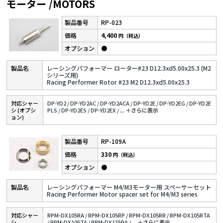
モーター /MOTORS
RP-023
4,400
円（税込）
●
レーシングパフォーマー ローター#23 D12.3xd5.00x25.3 (M2
シリーズ用)
Racing Performer Rotor #23 M2 D12.3xd5.00x25.3
対応シャー
DP-YD2 /
DP-YD2AC /
DP-YD2ACA /
DP-YD2E /
DP-YD2EG /
DP-YD2E
シ (オプシ
PLS /
DP-YD2ES /
DP-YD2EX /
...
＋さらに表⽰
ョン)
RP-109A
330
円（税込）
●
レーシングパフォーマー M4/M3モーター用 スペーサーセット
Racing Performer Motor spacer set for M4/M3 series
対応シャー
RPM-DX105RA /
RPM-DX105RP /
RPM-DX105RR /
RPM-DX105RTA
シ
/
RPM-DX105TA /
RPM-DX135RA /
...
＋さらに表⽰