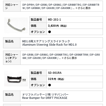
対応シャー
DP-DPRH /
DP-GR86 /
DP-GR86G /
DP-GR86RTRG /
DP-GR86RTR
シ
W /
DP-GR86W /
DP-GRA90 /
DP-GRA90R /
...
＋さらに表⽰
MD-202-1
3,630
円（税込）
●
MD1.0用ステアリングスライドラック
Aluminum Steering Slide Rack for MD1.0
対応シャー
DP-GR86 /
DP-GR86G /
DP-GR86RTRG /
DP-GR86RTRW /
DP-GR8
シ (オプシ
6W /
DP-GRA90 /
DP-GRA90R /
...
＋さらに表⽰
ョン)
SD-001RA
319
円（税込）
●
ドリフトパッケージ用 リヤバンパー
Rear Bumper for DRIFT PACKAGE