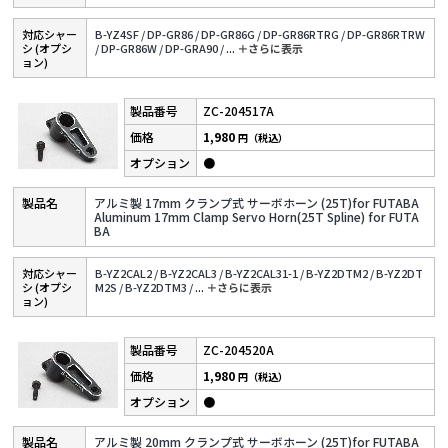
対応シャー
B-YZ4SF /
DP-GR86 /
DP-GR86G /
DP-GR86RTRG /
DP-GR86RTRW
シ (オプシ
/
DP-GR86W /
DP-GRA90 /
...
＋さらに表⽰
ョン)
ZC-204517A
1,980
円（税込）
●
アルミ製 17mm クランプ式 サーボホーン (25T)for FUTABA
Aluminum 17mm Clamp Servo Horn(25T Spline) for FUTA
BA
対応シャー
B-YZ2CAL2 /
B-YZ2CAL3 /
B-YZ2CAL31-1 /
B-YZ2DTM2 /
B-YZ2DT
シ (オプシ
M2S /
B-YZ2DTM3 /
...
＋さらに表⽰
ョン)
ZC-204520A
1,980
円（税込）
●
アルミ製 20mm クランプ式 サーボホーン (25T)for FUTABA