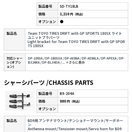
SD-TY18LB
1,210
円（税込）
●
Team TOYO TIRES DRIFT with GP SPORTS 180SX ライト
ユニットプラパーツ
Light bracket for Team TOYO TIRES DRIFT with GP SPOR
TS 180SX
対応シャー
DP-1093A /
DP-180SXA /
DP-AE86A /
DP-AE86LA /
DP-APEXA /
DP-
シ (オプシ
B324RA /
DP-BL34DA /
...
＋さらに表⽰
ョン)
シャーシパーツ /CHASSIS PARTS
B9-204A
880
円（税込）
BD9用 アンテナマウント/テンショナーマウント/サーボホー
ン
Anthenna mount/Tensioner mount/Servo horn for BD9