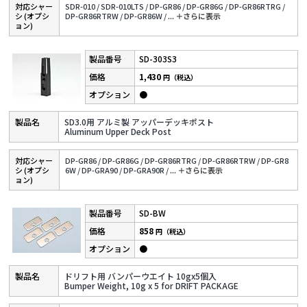
対応シャー
SDR-010 /
SDR-010LTS /
DP-GR86 /
DP-GR86G /
DP-GR86RTRG /
シ (オプシ
DP-GR86RTRW /
DP-GR86W /
...
＋さらに表⽰
ョン)
SD-303S3
1,430
円（税込）
●
SD3.0用 アルミ製 アッパーデッキポスト
Aluminum Upper Deck Post
対応シャー
DP-GR86 /
DP-GR86G /
DP-GR86RTRG /
DP-GR86RTRW /
DP-GR8
シ (オプシ
6W /
DP-GRA90 /
DP-GRA90R /
...
＋さらに表⽰
ョン)
SD-BW
858
円（税込）
●
ドリフト用 バンパーウエイト 10gx5個入
Bumper Weight, 10g x 5 for DRIFT PACKAGE