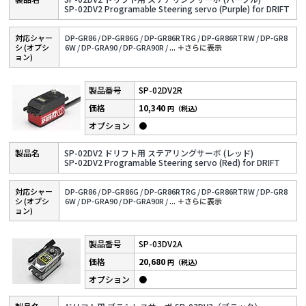
SP-02DV2 Programable Steering servo (Purple) for DRIFT
対応シャー
DP-GR86 /
DP-GR86G /
DP-GR86RTRG /
DP-GR86RTRW /
DP-GR8
シ (オプシ
6W /
DP-GRA90 /
DP-GRA90R /
...
＋さらに表⽰
ョン)
SP-02DV2R
10,340
円（税込）
●
SP-02DV2 ドリフト用 ステアリングサーボ (レッド)
SP-02DV2 Programable Steering servo (Red) for DRIFT
対応シャー
DP-GR86 /
DP-GR86G /
DP-GR86RTRG /
DP-GR86RTRW /
DP-GR8
シ (オプシ
6W /
DP-GRA90 /
DP-GRA90R /
...
＋さらに表⽰
ョン)
SP-03DV2A
20,680
円（税込）
●