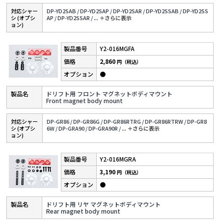
対応シャー
DP-YD2SAB /
DP-YD2SAP /
DP-YD2SAR /
DP-YD2SSAB /
DP-YD2SS
シ (オプシ
AP /
DP-YD2SSAR /
...
＋さらに表⽰
ョン)
Y2-016MGFA
2,860
円（税込）
●
ドリフト用 フロント マグネットボディマウント
Front magnet body mount
対応シャー
DP-GR86 /
DP-GR86G /
DP-GR86RTRG /
DP-GR86RTRW /
DP-GR8
シ (オプシ
6W /
DP-GRA90 /
DP-GRA90R /
...
＋さらに表⽰
ョン)
Y2-016MGRA
3,190
円（税込）
●
ドリフト用 リヤ マグネットボディマウント
Rear magnet body mount