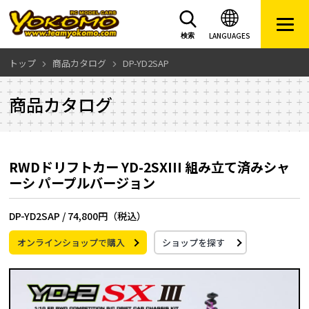
LANGUAGES
検索
トップ
商品カタログ
DP-YD2SAP
商品カタログ
RWDドリフトカー YD-2SXIII 組み立て済みシャ
ーシ パープルバージョン
DP-YD2SAP /
74,800円（税込）
オンラインショップで購入
ショップを探す