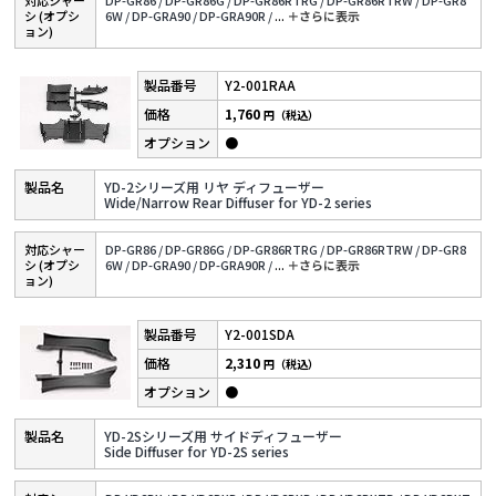
対応シャー
DP-GR86 /
DP-GR86G /
DP-GR86RTRG /
DP-GR86RTRW /
DP-GR8
シ (オプシ
6W /
DP-GRA90 /
DP-GRA90R /
...
＋さらに表⽰
ョン)
Y2-001RAA
1,760
円（税込）
●
YD-2シリーズ用 リヤ ディフューザー
Wide/Narrow Rear Diffuser for YD-2 series
対応シャー
DP-GR86 /
DP-GR86G /
DP-GR86RTRG /
DP-GR86RTRW /
DP-GR8
シ (オプシ
6W /
DP-GRA90 /
DP-GRA90R /
...
＋さらに表⽰
ョン)
Y2-001SDA
2,310
円（税込）
●
YD-2Sシリーズ用 サイドディフューザー
Side Diffuser for YD-2S series