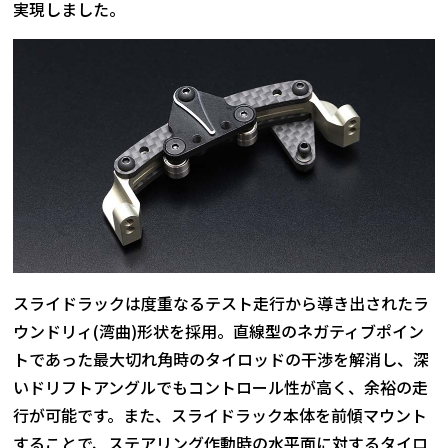
実現しました。
スライドラックは度重なるテスト走行から導き出されたラ
ウンドリィ(湾曲)形状を採用。直線型のネガティブポイン
トであった最大切れ角時のタイロッドの干渉を解消し、深
いドリフトアングルでもコントロール性が高く、余裕の走
行が可能です。また、スライドラック本体を前傾マウント
することで、ステアリング作動時の水平面に対するタイロ