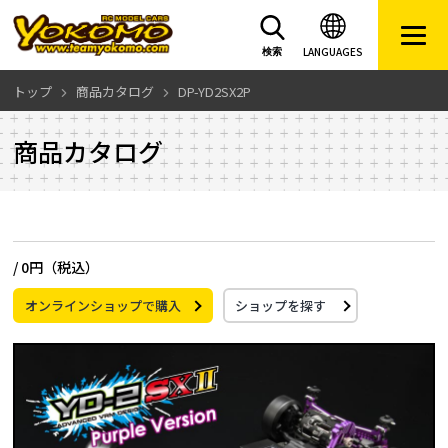
LANGUAGES
検索
トップ
商品カタログ
DP-YD2SX2P
商品カタログ
/
0円（税込）
オンラインショップで購入
ショップを探す