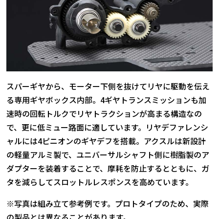
スパーギヤから、モーター下側を抜けてリヤに駆動を伝え
る専用ギヤボックス内部。4ギヤトランスミッションも加
速時の回転トルクでリヤトラクションが高まる構造なの
で、更に低ミュー路面に適しています。リヤデファレンシ
ャルには4ピニオンのギヤデフを搭載。アクスルは新設計
の軽量アルミ製で、ユニバーサルシャフト側に樹脂製のア
ダプターを装着することで、摩耗を防止するとともに、ガ
タを減らしてスロットルレスポンスを高めています。
※写真は組み立て参考例です。プロトタイプのため、実際
の製品とは異なることがあります。