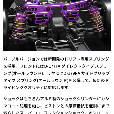
パープルバージョンでは新開発のドリフト専用スプリング
を採用。フロントにはD-177FA ダイレクトタイプ スプリ
ング(オールラウンド)、リヤにはD-179RA サイドグリップ
タイプ スプリング(オールラウンド)を装備して、最新のド
ライビングクオリティに対応します。
ショックはもちろんアルミ製のショックシリンダーにカシ
マコート処理を施し、ピストンとの摩擦抵抗を極限にまで
減らしたスーパーローフリクションショック。オンロード