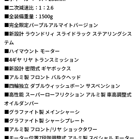
■二次減速比：1：2.6
■全装備重量：1500g
■完全限定パープルアルマイトバージョン
■新設計 ラウンドリィ スライドラック ステアリングシス
テム
■ハイマウント モーター
■4ギヤ リヤ トランスミッション
■新設計 密閉式 ギヤボックス
■アルミ製 フロント バルクヘッド
■四輪独立 ダブルウィッシュボーン サスペンション
■高性能 スーパーローフリクション アルミ製 車高調整式
オイルダンパー
■グラファイト製 メインシャーシ
■グラファイト製 シャーシプレート
■アルミ製 フロント/リヤ ショックタワー
■モーター位置7段階調整式 アルミ製 スペシャル モーター