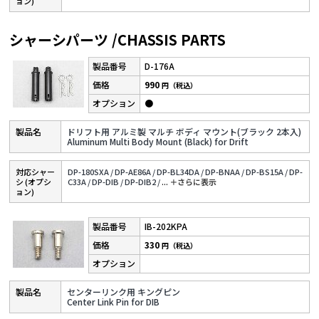
ョン)
シャーシパーツ /CHASSIS PARTS
D-176A
990
円（税込）
●
ドリフト用 アルミ製 マルチ ボディ マウント(ブラック 2本入)
Aluminum Multi Body Mount (Black) for Drift
対応シャー
DP-180SXA /
DP-AE86A /
DP-BL34DA /
DP-BNAA /
DP-BS15A /
DP-
シ (オプシ
C33A /
DP-DIB /
DP-DIB2 /
...
＋さらに表⽰
ョン)
IB-202KPA
330
円（税込）
センターリンク用 キングピン
Center Link Pin for DIB