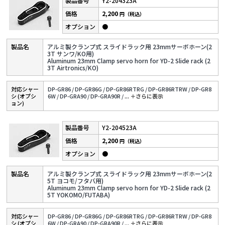
Y2-204323A
2,200
円（税込）
●
アルミ製クランプ式 スライドラック用 23mmサーボホーン(2
3T サンワ/KO用)
Aluminum 23mm Clamp servo horn for YD-2 Slide rack (2
3T Airtronics/KO)
対応シャー
DP-GR86 /
DP-GR86G /
DP-GR86RTRG /
DP-GR86RTRW /
DP-GR8
シ (オプシ
6W /
DP-GRA90 /
DP-GRA90R /
...
＋さらに表⽰
ョン)
Y2-204523A
2,200
円（税込）
●
アルミ製クランプ式 スライドラック用 23mmサーボホーン(2
5T ヨコモ/フタバ用)
Aluminum 23mm Clamp servo horn for YD-2 Slide rack (2
5T YOKOMO/FUTABA)
対応シャー
DP-GR86 /
DP-GR86G /
DP-GR86RTRG /
DP-GR86RTRW /
DP-GR8
シ (オプシ
6W /
DP-GRA90 /
DP-GRA90R /
...
＋さらに表⽰