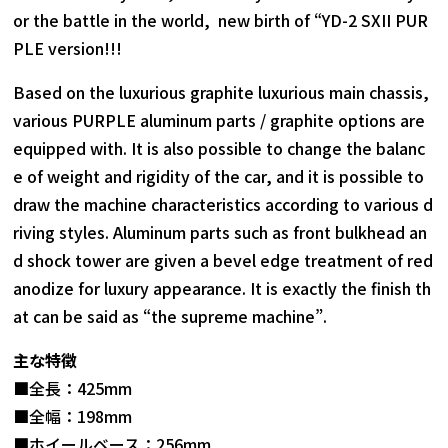
or the battle in the world, new birth of “YD-2 SXII PUR
PLE version!!!
Based on the luxurious graphite luxurious main chassis,
various PURPLE aluminum parts / graphite options are
equipped with. It is also possible to change the balanc
e of weight and rigidity of the car, and it is possible to
draw the machine characteristics according to various d
riving styles. Aluminum parts such as front bulkhead an
d shock tower are given a bevel edge treatment of red
anodize for luxury appearance. It is exactly the finish th
at can be said as “the supreme machine”.
主な特徴
■全長：425mm
■全幅：198mm
■ホイールベース：256mm