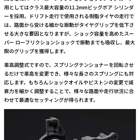
用としてはクラス最大容量の11.2mmビッグボア シリンダ
ーを採用。ドリフト走行で使用される樹脂タイヤの走行で
は、路面から受ける細かな振動がタイヤグリップを低下さ
せる大きな要因となりますが、ショック容量を高めたスー
パー ローフリクションショックで振動までも吸収し、最大
限のグリップを獲得します。
車高調整式ですので、スプリングテンショナーを回転させ
るだけで車高を変更でき、様々な長さのスプリングにも対
応します。もちろんショックオイルやピストンの変更で減
衰力を細かく調整することで、様々な路面や走行状況に合
わせて最適なセッティングが得られます。