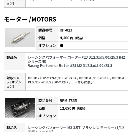
ョン)
モーター /MOTORS
RP-023
4,400
円（税込）
●
レーシングパフォーマー ローター#23 D12.3xd5.00x25.3 (M2
シリーズ用)
Racing Performer Rotor #23 M2 D12.3xd5.00x25.3
対応シャー
DP-YD2 /
DP-YD2AC /
DP-YD2ACA /
DP-YD2E /
DP-YD2EG /
DP-YD2E
シ (オプシ
PLS /
DP-YD2ES /
DP-YD2EX /
...
＋さらに表⽰
ョン)
RPM-TS35
12,650
円（税込）
レーシングパフォーマー M3 3.5T ブラシレス モーター (1/12
モディファイド)