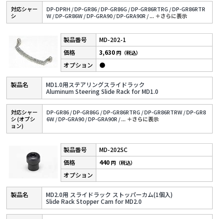
対応シャー
DP-DPRH /
DP-GR86 /
DP-GR86G /
DP-GR86RTRG /
DP-GR86RTR
シ
W /
DP-GR86W /
DP-GRA90 /
DP-GRA90R /
...
＋さらに表⽰
MD-202-1
3,630
円（税込）
●
MD1.0用ステアリングスライドラック
Aluminum Steering Slide Rack for MD1.0
対応シャー
DP-GR86 /
DP-GR86G /
DP-GR86RTRG /
DP-GR86RTRW /
DP-GR8
シ (オプシ
6W /
DP-GRA90 /
DP-GRA90R /
...
＋さらに表⽰
ョン)
MD-202SC
440
円（税込）
MD2.0用 スライドラック ストッパーカム(1個入)
Slide Rack Stopper Cam for MD2.0