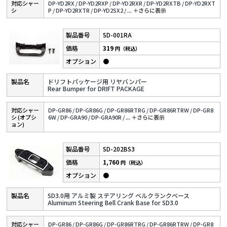
対応シャー
DP-YD2RX /
DP-YD2RXP /
DP-YD2RXR /
DP-YD2RXTB /
DP-YD2RXT
シ
P /
DP-YD2RXTR /
DP-YD2SX2 /
...
＋さらに表⽰
SD-001RA
319
円（税込）
●
ドリフトパッケージ用 リヤバンパー
Rear Bumper for DRIFT PACKAGE
対応シャー
DP-GR86 /
DP-GR86G /
DP-GR86RTRG /
DP-GR86RTRW /
DP-GR8
シ (オプシ
6W /
DP-GRA90 /
DP-GRA90R /
...
＋さらに表⽰
ョン)
SD-202BS3
1,760
円（税込）
●
SD3.0用 アルミ製 ステアリング ベルクランクベース
Aluminum Steering Bell Crank Base for SD3.0
対応シャー
DP-GR86 /
DP-GR86G /
DP-GR86RTRG /
DP-GR86RTRW /
DP-GR8