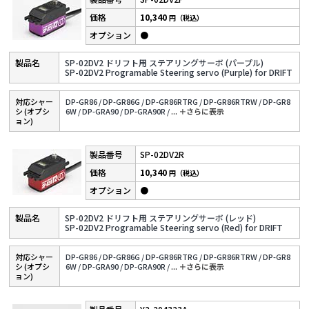
10,340
円（税込）
●
SP-02DV2 ドリフト用 ステアリングサーボ (パープル)
SP-02DV2 Programable Steering servo (Purple) for DRIFT
対応シャー
DP-GR86 /
DP-GR86G /
DP-GR86RTRG /
DP-GR86RTRW /
DP-GR8
シ (オプシ
6W /
DP-GRA90 /
DP-GRA90R /
...
＋さらに表⽰
ョン)
SP-02DV2R
10,340
円（税込）
●
SP-02DV2 ドリフト用 ステアリングサーボ (レッド)
SP-02DV2 Programable Steering servo (Red) for DRIFT
対応シャー
DP-GR86 /
DP-GR86G /
DP-GR86RTRG /
DP-GR86RTRW /
DP-GR8
シ (オプシ
6W /
DP-GRA90 /
DP-GRA90R /
...
＋さらに表⽰
ョン)