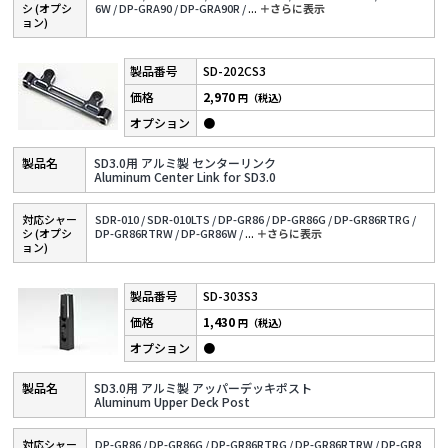
シ (オプシ
6W /
DP-GRA90 /
DP-GRA90R /
...
＋さらに表⽰
ョン)
SD-202CS3
2,970
円（税込）
●
SD3.0用 アルミ製 センターリンク
Aluminum Center Link for SD3.0
対応シャー
SDR-010 /
SDR-010LTS /
DP-GR86 /
DP-GR86G /
DP-GR86RTRG /
シ (オプシ
DP-GR86RTRW /
DP-GR86W /
...
＋さらに表⽰
ョン)
SD-303S3
1,430
円（税込）
●
SD3.0用 アルミ製 アッパーデッキポスト
Aluminum Upper Deck Post
対応シャー
DP-GR86 /
DP-GR86G /
DP-GR86RTRG /
DP-GR86RTRW /
DP-GR8