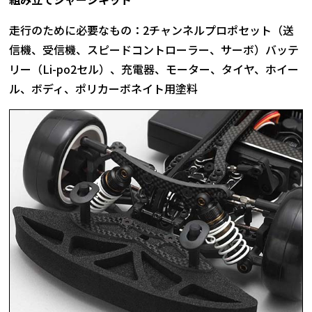
走行のために必要なもの：2チャンネルプロポセット（送
信機、受信機、スピードコントローラー、サーボ）バッテ
リー（Li-po2セル）、充電器、モーター、タイヤ、ホイー
ル、ボディ、ポリカーボネイト用塗料