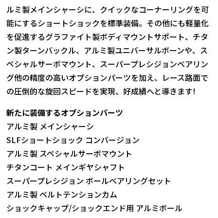
ルミ製メインシャーシに、クイックなコーナーリングを可
能にするショートショックを標準装備。その他にも軽量化
を促進するグラファイト製ボディマウントサポート、チタ
ン製ターンバックル、アルミ製ユニバーサルボーンや、ス
ペシャルサーボマウント、スーパープレシジョンベアリン
グ他の精度の高いオプションパーツを加え、レース路面で
の圧倒的な旋回スピードを実現、好成績へと導きます!
新たに装備するオプションパーツ
アルミ製 メインシャーシ
SLFショートショック コンバージョン
アルミ製 スペシャルサーボマウント
チタンコート メインギヤシャフト
スーパープレシジョン ボールベアリングセット
アルミ製 ベルトテンションカム
ショックキャップ/ショックエンド用 アルミボール