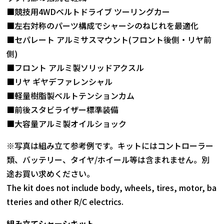
■競技用4WDベルトドライブ ツーリングカー
■左右対称のパーツ構成でシャーシのねじれを最適化
■セパレート アルミサスマウント(フロント後側・リヤ前
側)
■フロント アルミ製ソリッドアクスル
■リヤ ギヤデファレンシャル
■軽量樹脂製ベルトテンションカム
■前後スタビライザー標準装備
■大容量アルミ製オイルショック
※写真は組み立て参考例です。キットにはコントローラー
類、バッテリー、タイヤ/ホイール等は含まれません。別
途お買い求めください。
The kit does not include body, wheels, tires, motor, ba
tteries and other R/C electrics.
組み立てシャーシキット