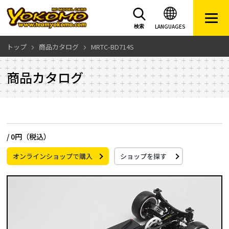
LANGUAGES
検索
トップ
商品カタログ
MRTC-BD714S
商品カタログ
/
0円（税込）
オンラインショップで購入
ショップを探す