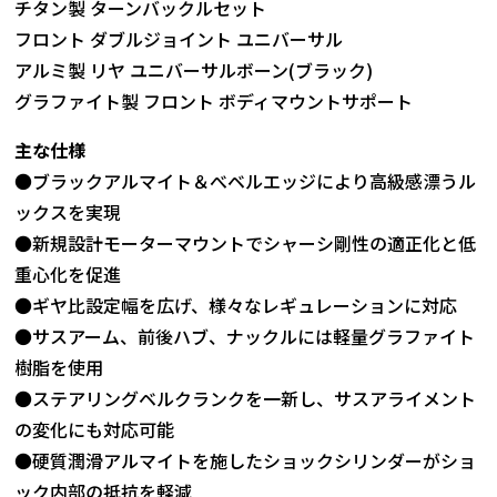
チタン製 ターンバックルセット
フロント ダブルジョイント ユニバーサル
アルミ製 リヤ ユニバーサルボーン(ブラック)
グラファイト製 フロント ボディマウントサポート
主な仕様
●ブラックアルマイト＆べベルエッジにより高級感漂うル
ックスを実現
●新規設計モーターマウントでシャーシ剛性の適正化と低
重心化を促進
●ギヤ比設定幅を広げ、様々なレギュレーションに対応
●サスアーム、前後ハブ、ナックルには軽量グラファイト
樹脂を使用
●ステアリングベルクランクを一新し、サスアライメント
の変化にも対応可能
●硬質潤滑アルマイトを施したショックシリンダーがショ
ック内部の抵抗を軽減