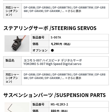
対応シャー
DP-GR86 /
DP-GR86G /
DP-GR86RTRG /
DP-GR86RTRW /
DP-GR8
シ (オプシ
6W /
DP-GRA90 /
DP-GRA90R /
...
＋さらに表⽰
ョン)
ステアリングサーボ /STEERING SERVOS
S-007A
4,290
円（税込）
●
ヨコモ S-007 ハイスピード デジタルサーボ
YOKOMO S-007 High Speed Digital servo
対応シャー
DP-GR86 /
DP-GR86G /
DP-GR86RTRG /
DP-GR86RTRW /
DP-GR8
シ (オプシ
6W /
DP-GRA90 /
DP-GRA90R /
...
＋さらに表⽰
ョン)
サスペンションパーツ /SUSPENSION PARTS
MS-412R3-2
880
円（税込）