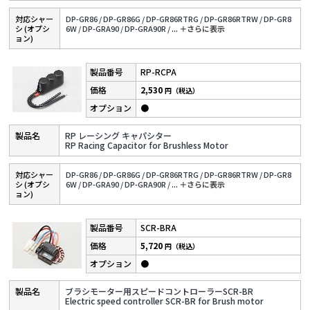
対応シャー
DP-GR86 /
DP-GR86G /
DP-GR86RTRG /
DP-GR86RTRW /
DP-GR8
シ (オプシ
6W /
DP-GRA90 /
DP-GRA90R /
...
＋さらに表⽰
ョン)
RP-RCPA
2,530
円（税込）
●
RP レーシング キャパシター
RP Racing Capacitor for Brushless Motor
対応シャー
DP-GR86 /
DP-GR86G /
DP-GR86RTRG /
DP-GR86RTRW /
DP-GR8
シ (オプシ
6W /
DP-GRA90 /
DP-GRA90R /
...
＋さらに表⽰
ョン)
SCR-BRA
5,720
円（税込）
●
ブラシモーター用スピードコントローラーSCR-BR
Electric speed controller SCR-BR for Brush motor