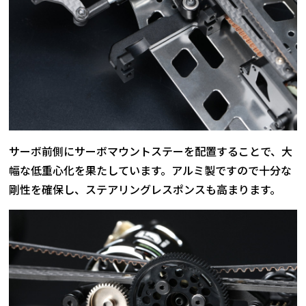
サーボ前側にサーボマウントステーを配置することで、大
幅な低重心化を果たしています。アルミ製ですので十分な
剛性を確保し、ステアリングレスポンスも高まります。