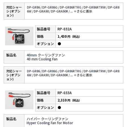
対応シャー
DP-GR86 /
DP-GR86G /
DP-GR86RTRG /
DP-GR86RTRW /
DP-GR8
シ (オプシ
6W /
DP-GRA90 /
DP-GRA90R /
...
＋さらに表⽰
ョン)
RP-032A
1,430
円（税込）
●
40mm クーリングファン
40 mm Cooling Fan
対応シャー
DP-GR86 /
DP-GR86G /
DP-GR86RTRG /
DP-GR86RTRW /
DP-GR8
シ (オプシ
6W /
DP-GRA90 /
DP-GRA90R /
...
＋さらに表⽰
ョン)
RP-033A
2,310
円（税込）
●
ハイパー クーリングファン
Hyper Cooling Fan for Motor