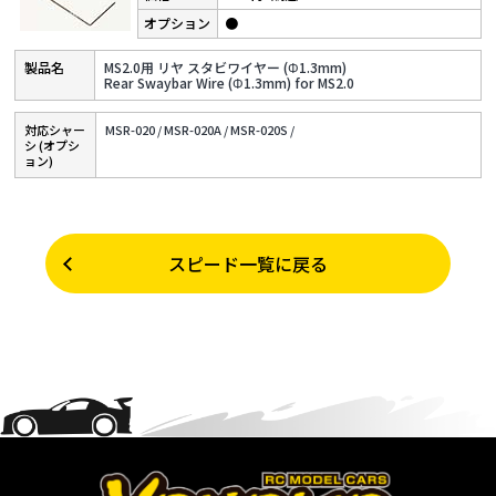
●
MS2.0用 リヤ スタビワイヤー (Φ1.3mm)
Rear Swaybar Wire (Φ1.3mm) for MS2.0
対応シャー
MSR-020 /
MSR-020A /
MSR-020S /
シ (オプシ
ョン)
スピード一覧に戻る