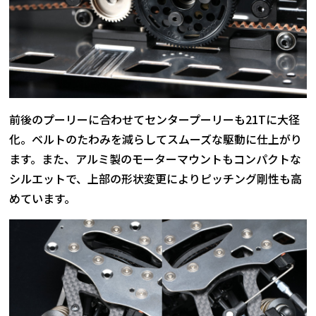
前後のプーリーに合わせてセンタープーリーも21Tに大径
化。ベルトのたわみを減らしてスムーズな駆動に仕上がり
ます。また、アルミ製のモーターマウントもコンパクトな
シルエットで、上部の形状変更によりピッチング剛性も高
めています。