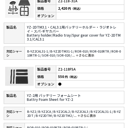
Z2-118-31A
2,420
円（税込）
YZ-2DTM3.1・CAL3.1用バッテリーホルダー・ラジオトレ
イ・スパ-ギヤカバー
Battery holder/Radio tray/Spur gear cover for YZ-2DTM
3.1/CAL3.1
対応シャー
B-YZ2CAL31-1 /
B-YZ2DTM31-1 /
ROR-010 /
ROR-010RTR /
ROR-0
シ
10RTR-1 /
SOR-010 /
SOR-020 /
...
＋さらに表⽰
Z2-118FSA
550
円（税込）
●
YZ-2用 バッテリー フォームシート
Battry Foam Sheet for YZ-2
対応シャー
B-YZ2 /
B-YZ2CA /
B-YZ2CAL2 /
B-YZ2CAL3 /
B-YZ2CAL31-1 /
B-YZ
シ
2DT /
B-YZ2DTM /
B-YZ2DTM2 /
...
＋さらに表⽰
対応シャー
ROR-010 /
ROR-010RTR /
ROR-010RTR-1 /