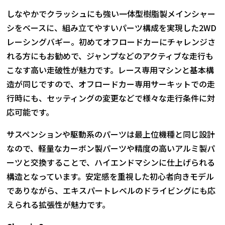
しなやかでクラッシュにも強い一体型樹脂製メインシャー
シをベースに、組み立てやすいパーツ構成を実現した2WD
レーシングバギー。初めてオフロードカーにチャレンジさ
れる方にもお勧めで、ジャンプなどのアクティブな走行も
こなす高い走破性が魅力です。レース専用マシンと基本構
造が同じですので、オフロードカー専用サーキットでの走
行時にも、セッティングの変更などで様々な走行条件に対
応可能です。
サスペンションや駆動系のパーツは最上位機種と同じ設計
なので、軽量なカーボン製パーツや精度の高いアルミ製パ
ーツと交換することで、ハイエンドマシンに仕上げられる
構造となっています。安定感を重視した初心者向きモデル
でありながら、エキスパートレベルのドライビングにも応
えられる拡張性が魅力です。