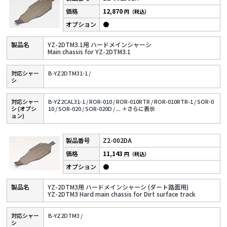
12,870
円（税込）
●
YZ-2DTM3.1用 ハードメインシャーシ
Main chassis for YZ-2DTM3.1
対応シャー
B-YZ2DTM31-1 /
シ
対応シャー
B-YZ2CAL31-1 /
ROR-010 /
ROR-010RTR /
ROR-010RTR-1 /
SOR-0
シ (オプシ
10 /
SOR-020 /
SOR-020D /
...
＋さらに表⽰
ョン)
Z2-002DA
11,143
円（税込）
●
YZ-2DTM3用 ハードメインシャーシ (ダート路面用)
YZ-2DTM3 Hard main chassis for Dirt surface track
対応シャー
B-YZ2DTM3 /
シ