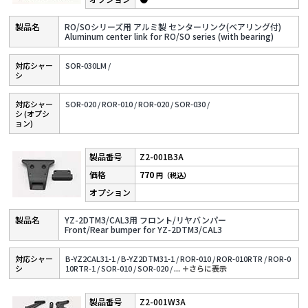
RO/SOシリーズ用 アルミ製 センターリンク(ベアリング付)
Aluminum center link for RO/SO series (with bearing)
対応シャー
SOR-030LM /
シ
対応シャー
SOR-020 /
ROR-010 /
ROR-020 /
SOR-030 /
シ (オプシ
ョン)
Z2-001B3A
770
円（税込）
YZ-2DTM3/CAL3用 フロント/リヤバンパー
Front/Rear bumper for YZ-2DTM3/CAL3
対応シャー
B-YZ2CAL31-1 /
B-YZ2DTM31-1 /
ROR-010 /
ROR-010RTR /
ROR-0
シ
10RTR-1 /
SOR-010 /
SOR-020 /
...
＋さらに表⽰
Z2-001W3A