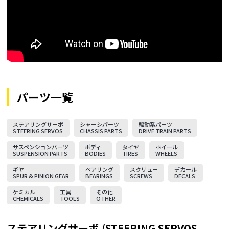
パーツ一覧
ステアリングサーボ
シャーシパーツ
駆動系パーツ
STEERING SERVOS
CHASSIS PARTS
DRIVE TRAIN PARTS
サスペンションパーツ
ボディ
タイヤ
ホイール
SUSPENSION PARTS
BODIES
TIRES
WHEELS
ギヤ
ベアリング
スクリュー
デカール
SPUR & PINION GEAR
BEARINGS
SCREWS
DECALS
ケミカル
工具
その他
CHEMICALS
TOOLS
OTHER
ステアリングサーボ /STEERING SERVOS