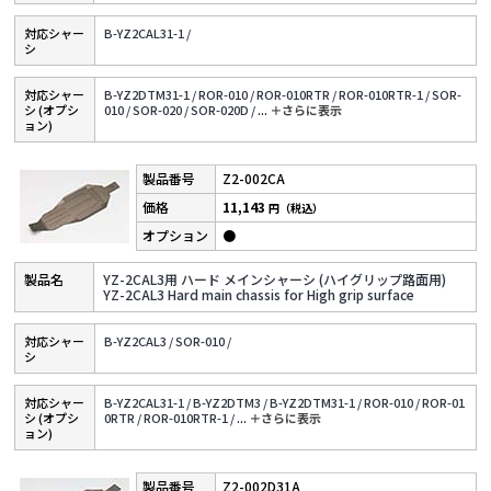
対応シャー
B-YZ2CAL31-1 /
シ
対応シャー
B-YZ2DTM31-1 /
ROR-010 /
ROR-010RTR /
ROR-010RTR-1 /
SOR-
シ (オプシ
010 /
SOR-020 /
SOR-020D /
...
＋さらに表⽰
ョン)
Z2-002CA
11,143
円（税込）
●
YZ-2CAL3用 ハード メインシャーシ (ハイグリップ路面用)
YZ-2CAL3 Hard main chassis for High grip surface
対応シャー
B-YZ2CAL3 /
SOR-010 /
シ
対応シャー
B-YZ2CAL31-1 /
B-YZ2DTM3 /
B-YZ2DTM31-1 /
ROR-010 /
ROR-01
シ (オプシ
0RTR /
ROR-010RTR-1 /
...
＋さらに表⽰
ョン)
Z2-002D31A