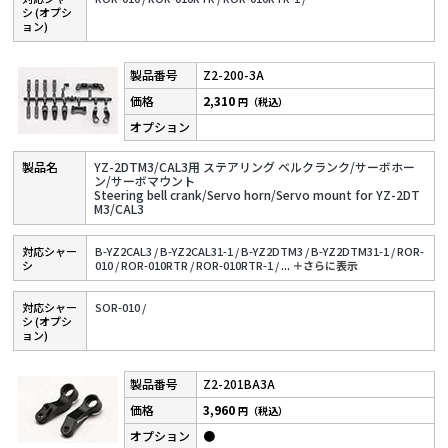
シ (オプシ
ョン)
Z2-200-3A
2,310
円（税込）
YZ-2DTM3/CAL3用 ステアリング ベルクランク/サーボホー
ン/サーボマウント
Steering bell crank/Servo horn/Servo mount for YZ-2DT
M3/CAL3
対応シャー
B-YZ2CAL3 /
B-YZ2CAL31-1 /
B-YZ2DTM3 /
B-YZ2DTM31-1 /
ROR-
シ
010 /
ROR-010RTR /
ROR-010RTR-1 /
...
＋さらに表⽰
対応シャー
SOR-010 /
シ (オプシ
ョン)
Z2-201BA3A
3,960
円（税込）
●