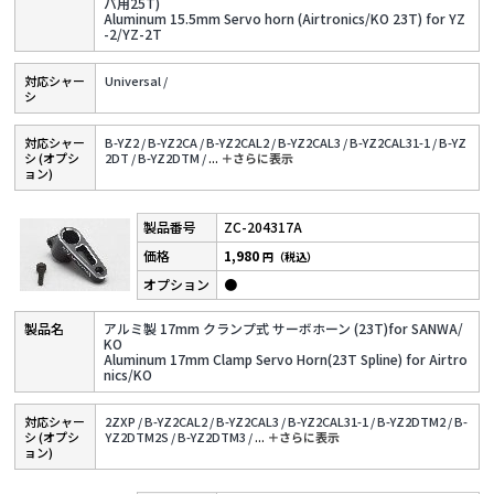
バ用25T)
Aluminum 15.5mm Servo horn (Airtronics/KO 23T) for YZ
-2/YZ-2T
対応シャー
Universal /
シ
対応シャー
B-YZ2 /
B-YZ2CA /
B-YZ2CAL2 /
B-YZ2CAL3 /
B-YZ2CAL31-1 /
B-YZ
シ (オプシ
2DT /
B-YZ2DTM /
...
＋さらに表⽰
ョン)
ZC-204317A
1,980
円（税込）
●
アルミ製 17mm クランプ式 サーボホーン (23T)for SANWA/
KO
Aluminum 17mm Clamp Servo Horn(23T Spline) for Airtro
nics/KO
対応シャー
2ZXP /
B-YZ2CAL2 /
B-YZ2CAL3 /
B-YZ2CAL31-1 /
B-YZ2DTM2 /
B-
シ (オプシ
YZ2DTM2S /
B-YZ2DTM3 /
...
＋さらに表⽰
ョン)