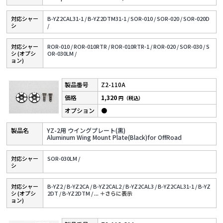
対応シャー
B-YZ2CAL31-1 /
B-YZ2DTM31-1 /
SOR-010 /
SOR-020 /
SOR-020D
シ
/
対応シャー
ROR-010 /
ROR-010RTR /
ROR-010RTR-1 /
ROR-020 /
SOR-030 /
S
シ (オプシ
OR-030LM /
ョン)
Z2-110A
1,320
円（税込）
●
YZ-2用 ウイングプレート(黒)
Aluminum Wing Mount Plate(Black)for OffRoad
対応シャー
SOR-030LM /
シ
対応シャー
B-YZ2 /
B-YZ2CA /
B-YZ2CAL2 /
B-YZ2CAL3 /
B-YZ2CAL31-1 /
B-YZ
シ (オプシ
2DT /
B-YZ2DTM /
...
＋さらに表⽰
ョン)