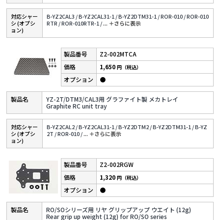
対応シャー
B-YZ2CAL3 /
B-YZ2CAL31-1 /
B-YZ2DTM31-1 /
ROR-010 /
ROR-010
シ (オプシ
RTR /
ROR-010RTR-1 /
...
＋さらに表⽰
ョン)
Z2-002MTCA
1,650
円（税込）
●
YZ-2T/DTM3/CAL3用 グラファイト製 メカトレイ
Graphite RC unit tray
対応シャー
B-YZ2CAL2 /
B-YZ2CAL31-1 /
B-YZ2DTM2 /
B-YZ2DTM31-1 /
B-YZ
シ (オプシ
2T /
ROR-010 /
...
＋さらに表⽰
ョン)
Z2-002RGW
1,320
円（税込）
●
RO/SOシリーズ用 リヤ グリップアップ ウエイト (12g)
Rear grip up weight (12g) for RO/SO series