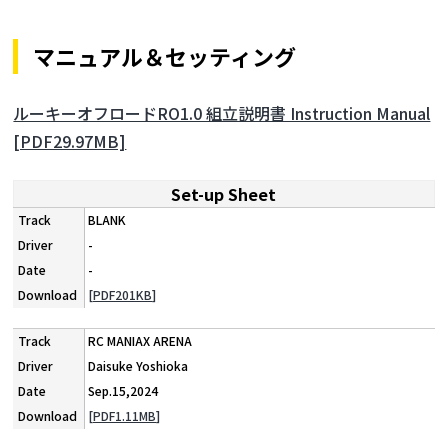
マニュアル＆セッティング
ルーキーオフロードRO1.0 組立説明書 Instruction Manual
[PDF29.97MB]
Set-up Sheet
BLANK
-
-
[PDF201KB]
RC MANIAX ARENA
Daisuke Yoshioka
Sep.15,2024
[PDF1.11MB]