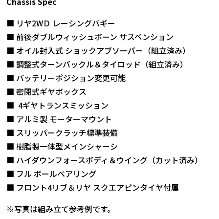
Chassis Spec
■ リヤ2WＤ レーシングバギー
■ 前後ダブルウィッシュボーン サスペンション
■ オイル封入式 ショックアブソーバー（組立済み）
■ 調整式ターンバックル＆タイロッド（組立済み）
■ バッテリーポジション変更可能
■ 密閉式ギヤボックス
■ 4ギヤトランスミッション
■ アルミ製 モーターマウント
■ スリッパークラッチ標準装備
■ 樹脂製一体型メインシャーシ
■ ハイダウンフォースボディ＆ウイング（カット済み）
■ フル ボールベアリング
■ フロント4リブ＆リヤ スクエアピンタイヤ付属
※写真は組み立て参考例です。