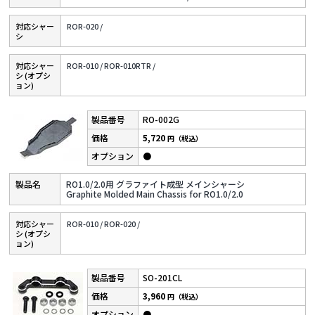
対応シャー
ROR-020 /
シ
対応シャー
ROR-010 /
ROR-010RTR /
シ (オプシ
ョン)
RO-002G
5,720
円（税込）
●
RO1.0/2.0用 グラファイト成型 メインシャーシ
Graphite Molded Main Chassis for RO1.0/2.0
対応シャー
ROR-010 /
ROR-020 /
シ (オプシ
ョン)
SO-201CL
3,960
円（税込）
●