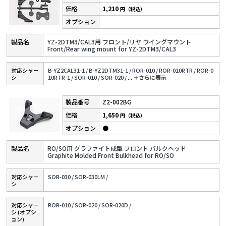
1,210
円（税込）
YZ-2DTM3/CAL3用 フロント/リヤ ウイングマウント
Front/Rear wing mount for YZ-2DTM3/CAL3
対応シャー
B-YZ2CAL31-1 /
B-YZ2DTM31-1 /
ROR-010 /
ROR-010RTR /
ROR-0
シ
10RTR-1 /
SOR-010 /
SOR-020 /
...
＋さらに表⽰
Z2-002BG
1,650
円（税込）
●
RO/SO用 グラファイト成型 フロント バルクヘッド
Graphite Molded Front Bulkhead for RO/SO
対応シャー
SOR-030 /
SOR-030LM /
シ
対応シャー
ROR-010 /
SOR-020 /
SOR-020D /
シ (オプシ
ョン)