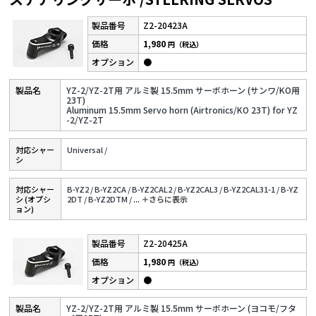
Z2-20423A
1,980
円（税込）
●
YZ-2/YZ-2T用 アルミ製 15.5mm サーボホーン (サンワ/KO用
23T)
Aluminum 15.5mm Servo horn (Airtronics/KO 23T) for YZ
-2/YZ-2T
対応シャー
Universal /
シ
対応シャー
B-YZ2 /
B-YZ2CA /
B-YZ2CAL2 /
B-YZ2CAL3 /
B-YZ2CAL31-1 /
B-YZ
シ (オプシ
2DT /
B-YZ2DTM /
...
＋さらに表⽰
ョン)
Z2-20425A
1,980
円（税込）
●
YZ-2/YZ-2T用 アルミ製 15.5mm サーボホーン (ヨコモ/フタ