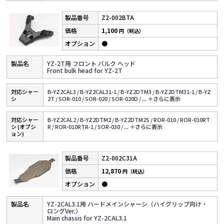
Z2-002BTA
1,100
円（税込）
●
YZ-2T用 フロント バルク ヘッド
Front bulk head for YZ-2T
対応シャー
B-YZ2CAL3 /
B-YZ2CAL31-1 /
B-YZ2DTM3 /
B-YZ2DTM31-1 /
B-YZ
シ
2T /
SOR-010 /
SOR-020 /
SOR-020D /
...
＋さらに表⽰
対応シャー
B-YZ2CAL2 /
B-YZ2DTM2 /
B-YZ2DTM2S /
ROR-010 /
ROR-010RT
シ (オプシ
R /
ROR-010RTR-1 /
SOR-030 /
...
＋さらに表⽰
ョン)
Z2-002C31A
12,870
円（税込）
●
YZ-2CAL3.1用 ハードメインシャーシ（ハイグリップ向け・
ロングVer.）
Main chassis for YZ-2CAL3.1