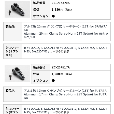
ZC-204320A
1,980
円（税込）
●
アルミ製 20mm クランプ式 サーボホーン (23T)for SANWA/
KO
Aluminum 20mm Clamp Servo Horn(23T Spline) for Airtro
nics/KO
対応シャー
B-YZ2CAL2 /
B-YZ2CAL3 /
B-YZ2CAL31-1 /
B-YZ2DTM2 /
B-YZ2DT
シ (オプシ
M2S /
B-YZ2DTM3 /
...
＋さらに表⽰
ョン)
ZC-204517A
1,980
円（税込）
●
アルミ製 17mm クランプ式 サーボホーン (25T)for FUTABA
Aluminum 17mm Clamp Servo Horn(25T Spline) for FUTA
BA
対応シャー
B-YZ2CAL2 /
B-YZ2CAL3 /
B-YZ2CAL31-1 /
B-YZ2DTM2 /
B-YZ2DT
シ (オプシ
M2S /
B-YZ2DTM3 /
...
＋さらに表⽰