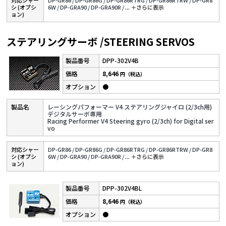
シ (オプシ
6W /
DP-GRA90 /
DP-GRA90R /
...
＋さらに表⽰
ョン)
ステアリングサーボ /STEERING SERVOS
DPP-302V4B
8,646
円（税込）
●
レーシングパフォーマー V4 ステアリングジャイロ (2/3ch用)
デジタルサーボ専用
Racing Performer V4 Steering gyro (2/3ch) for Digital ser
vo
対応シャー
DP-GR86 /
DP-GR86G /
DP-GR86RTRG /
DP-GR86RTRW /
DP-GR8
シ (オプシ
6W /
DP-GRA90 /
DP-GRA90R /
...
＋さらに表⽰
ョン)
DPP-302V4BL
8,646
円（税込）
●