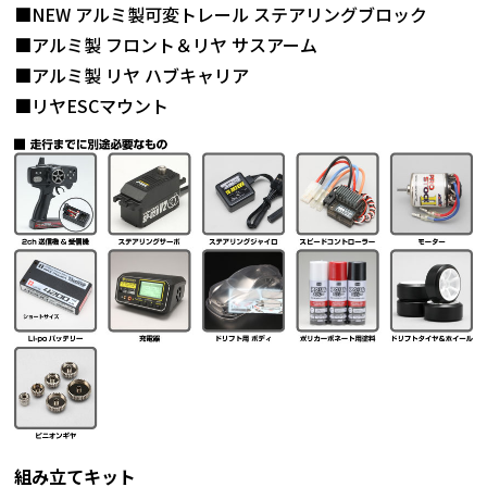
■NEW アルミ製可変トレール ステアリングブロック
■アルミ製 フロント＆リヤ サスアーム
■アルミ製 リヤ ハブキャリア
■リヤESCマウント
組み立てキット