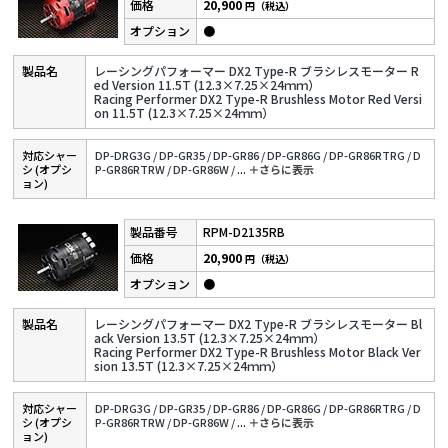
20,900
円（税込）
●
レーシングパフォーマー DX2 Type-R ブラシレスモーター R
ed Version 11.5T (12.3×7.25×24ｍｍ）
Racing Performer DX2 Type-R Brushless Motor Red Versi
on 11.5T (12.3×7.25×24ｍｍ）
対応シャー
DP-DRG3G /
DP-GR35 /
DP-GR86 /
DP-GR86G /
DP-GR86RTRG /
D
シ (オプシ
P-GR86RTRW /
DP-GR86W /
...
＋さらに表⽰
ョン)
RPM-D2135RB
20,900
円（税込）
●
レーシングパフォーマー DX2 Type-R ブラシレスモーター Bl
ack Version 13.5T (12.3×7.25×24ｍｍ）
Racing Performer DX2 Type-R Brushless Motor Black Ver
sion 13.5T (12.3×7.25×24ｍｍ）
対応シャー
DP-DRG3G /
DP-GR35 /
DP-GR86 /
DP-GR86G /
DP-GR86RTRG /
D
シ (オプシ
P-GR86RTRW /
DP-GR86W /
...
＋さらに表⽰
ョン)