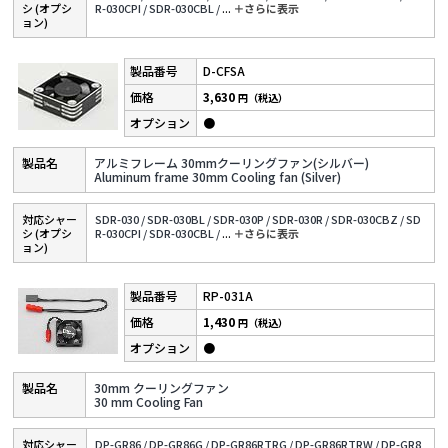
シ (オプシ
R-030CPI /
SDR-030CBL /
...
＋さらに表⽰
ョン)
D-CFSA
3,630
円（税込）
●
アルミフレーム 30mmクーリングファン(シルバー)
Aluminum frame 30mm Cooling fan (Silver)
対応シャー
SDR-030 /
SDR-030BL /
SDR-030P /
SDR-030R /
SDR-030CBZ /
SD
シ (オプシ
R-030CPI /
SDR-030CBL /
...
＋さらに表⽰
ョン)
RP-031A
1,430
円（税込）
●
30mm クーリングファン
30 mm Cooling Fan
対応シャー
DP-GR86 /
DP-GR86G /
DP-GR86RTRG /
DP-GR86RTRW /
DP-GR8