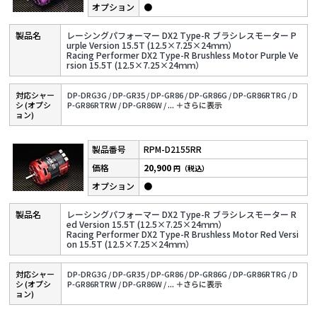
●
レーシングパフォーマー DX2 Type-R ブラシレスモーター P
urple Version 15.5T (12.5×7.25×24ｍｍ）
Racing Performer DX2 Type-R Brushless Motor Purple Ve
rsion 15.5T (12.5×7.25×24ｍｍ）
対応シャー
DP-DRG3G /
DP-GR35 /
DP-GR86 /
DP-GR86G /
DP-GR86RTRG /
D
シ (オプシ
P-GR86RTRW /
DP-GR86W /
...
＋さらに表⽰
ョン)
RPM-D2155RR
20,900
円（税込）
●
レーシングパフォーマー DX2 Type-R ブラシレスモーター R
ed Version 15.5T (12.5×7.25×24ｍｍ）
Racing Performer DX2 Type-R Brushless Motor Red Versi
on 15.5T (12.5×7.25×24ｍｍ）
対応シャー
DP-DRG3G /
DP-GR35 /
DP-GR86 /
DP-GR86G /
DP-GR86RTRG /
D
シ (オプシ
P-GR86RTRW /
DP-GR86W /
...
＋さらに表⽰
ョン)