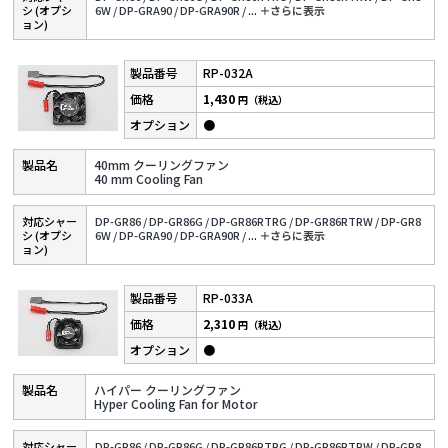
シ (オプシ
6W /
DP-GRA90 /
DP-GRA90R /
...
＋さらに表⽰
ョン)
RP-032A
1,430
円（税込）
●
40mm クーリングファン
40 mm Cooling Fan
対応シャー
DP-GR86 /
DP-GR86G /
DP-GR86RTRG /
DP-GR86RTRW /
DP-GR8
シ (オプシ
6W /
DP-GRA90 /
DP-GRA90R /
...
＋さらに表⽰
ョン)
RP-033A
2,310
円（税込）
●
ハイパー クーリングファン
Hyper Cooling Fan for Motor
対応シャー
DP-GR86 /
DP-GR86G /
DP-GR86RTRG /
DP-GR86RTRW /
DP-GR8