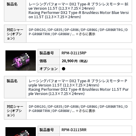
レーシングパフォーマー DX2 Type-R ブラシレスモーター Bl
ue Version 11.5T (12.3×7.25×24ｍｍ）
Racing Performer DX2 Type-R Brushless Motor Blue Versi
on 11.5T (12.3×7.25×24ｍｍ）
対応シャー
DP-DRG3G /
DP-GR35 /
DP-GR86 /
DP-GR86G /
DP-GR86RTRG /
D
シ (オプシ
P-GR86RTRW /
DP-GR86W /
...
＋さらに表⽰
ョン)
RPM-D2115RP
20,900
円（税込）
●
レーシングパフォーマー DX2 Type-R ブラシレスモーター P
urple Version 11.5T (12.3×7.25×24ｍｍ）
Racing Performer DX2 Type-R Brushless Motor 11.5T Pur
ple Version (12.3×7.25×24ｍｍ）
対応シャー
DP-DRG3G /
DP-GR35 /
DP-GR86 /
DP-GR86G /
DP-GR86RTRG /
D
シ (オプシ
P-GR86RTRW /
DP-GR86W /
...
＋さらに表⽰
ョン)
RPM-D2115RR