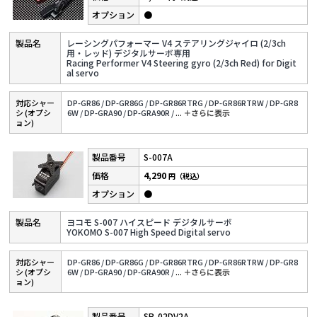
●
レーシングパフォーマー V4 ステアリングジャイロ (2/3ch
用・レッド) デジタルサーボ専用
Racing Performer V4 Steering gyro (2/3ch Red) for Digit
al servo
対応シャー
DP-GR86 /
DP-GR86G /
DP-GR86RTRG /
DP-GR86RTRW /
DP-GR8
シ (オプシ
6W /
DP-GRA90 /
DP-GRA90R /
...
＋さらに表⽰
ョン)
S-007A
4,290
円（税込）
●
ヨコモ S-007 ハイスピード デジタルサーボ
YOKOMO S-007 High Speed Digital servo
対応シャー
DP-GR86 /
DP-GR86G /
DP-GR86RTRG /
DP-GR86RTRW /
DP-GR8
シ (オプシ
6W /
DP-GRA90 /
DP-GRA90R /
...
＋さらに表⽰
ョン)
SP-02DV2A