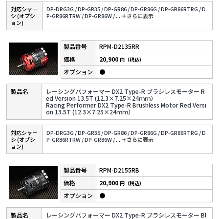
対応シャー
DP-DRG3G /
DP-GR35 /
DP-GR86 /
DP-GR86G /
DP-GR86RTRG /
D
シ (オプシ
P-GR86RTRW /
DP-GR86W /
...
＋さらに表⽰
ョン)
RPM-D2135RR
20,900
円（税込）
●
レーシングパフォーマー DX2 Type-R ブラシレスモーター R
ed Version 13.5T (12.3×7.25×24ｍｍ）
Racing Performer DX2 Type-R Brushless Motor Red Versi
on 13.5T (12.3×7.25×24ｍｍ）
対応シャー
DP-DRG3G /
DP-GR35 /
DP-GR86 /
DP-GR86G /
DP-GR86RTRG /
D
シ (オプシ
P-GR86RTRW /
DP-GR86W /
...
＋さらに表⽰
ョン)
RPM-D2155RB
20,900
円（税込）
●
レーシングパフォーマー DX2 Type-R ブラシレスモーター Bl