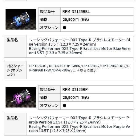
RPM-D2135RBL
20,900
円（税込）
●
レーシングパフォーマー DX2 Type-R ブラシレスモーター Bl
ue Version 13.5T (12.3×7.25×24ｍｍ）
Racing Performer DX2 Type-R Brushless Motor Blue Versi
on 13.5T (12.3×7.25×24ｍｍ）
対応シャー
DP-DRG3G /
DP-GR35 /
DP-GR86 /
DP-GR86G /
DP-GR86RTRG /
D
シ (オプシ
P-GR86RTRW /
DP-GR86W /
...
＋さらに表⽰
ョン)
RPM-D2135RP
20,900
円（税込）
●
レーシングパフォーマー DX2 Type-R ブラシレスモーター P
urple Version 13.5T (12.3×7.25×24ｍｍ）
Racing Performer DX2 Type-R Brushless Motor Purple Ve
rsion 13.5T (12.3×7.25×24ｍｍ）