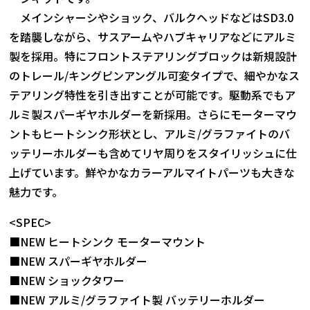
メインシャーシやショック、バルクヘッドなどはSD3.0
を踏襲しながら、サスアームやハブキャリアなどにアルミ
製を採用。特にフロントステアリングブロックは新規設計
のトレール/キングピンアングル可変タイプで、細やかなス
テアリング特性を引き出すことが可能です。駆動系でもア
ルミ製スパーギヤホルダーを新採用。さらにモーターマウ
ントもヒートシンク形状とし、アルミ/グラファイトのバ
ッテリーホルダーも含めてリヤ周りをスタイリッシュに仕
上げています。鮮やかなカラーアルマイトパーツも大きな
魅力です。
<SPEC>
■NEW ヒートシンク モーターマウント
■NEW スパーギヤホルダー
■NEW ショックタワー
■NEW アルミ/グラファイト製 バッテリーホルダー