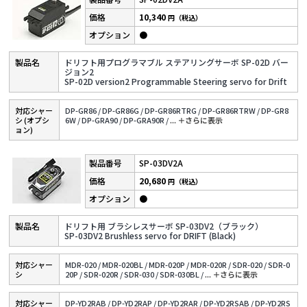
10,340
円（税込）
●
ドリフト用プログラマブル ステアリングサーボ SP-02D バー
ジョン2
SP-02D version2 Programmable Steering servo for Drift
対応シャー
DP-GR86 /
DP-GR86G /
DP-GR86RTRG /
DP-GR86RTRW /
DP-GR8
シ (オプシ
6W /
DP-GRA90 /
DP-GRA90R /
...
＋さらに表⽰
ョン)
SP-03DV2A
20,680
円（税込）
●
ドリフト用 ブラシレスサーボ SP-03DV2（ブラック）
SP-03DV2 Brushless servo for DRIFT (Black)
対応シャー
MDR-020 /
MDR-020BL /
MDR-020P /
MDR-020R /
SDR-020 /
SDR-0
シ
20P /
SDR-020R /
SDR-030 /
SDR-030BL /
...
＋さらに表⽰
対応シャー
DP-YD2RAB /
DP-YD2RAP /
DP-YD2RAR /
DP-YD2RSAB /
DP-YD2RS