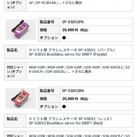
シ (オプシ
AP /
DP-YD2RSAR /
...
＋さらに表⽰
ョン)
SP-03DV2PA
20,680
円（税込）
●
ドリフト用 ブラシレスサーボ SP-03DV2（パープル）
SP-03DV2 Brushless servo for DRIFT (Purple)
対応シャー
MDR-020P /
MDR-030P /
SDR-020P /
SDR-030P /
SDR-030CBZ /
SD
シ (オプシ
R-030CPI /
SDR-030CBL /
...
＋さらに表⽰
ョン)
SP-03DV2RA
20,680
円（税込）
●
ドリフト用 ブラシレスサーボ SP-03DV2（レッド）
SP-03DV2 Brushless servo for DRIFT (Red)
対応シャー
MDR-020R /
MDR-030R /
SDR-020R /
SDR-030R /
SDR-030CBZ /
SD