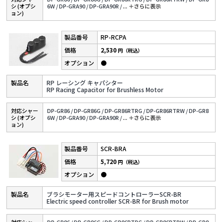
シ (オプシ
6W /
DP-GRA90 /
DP-GRA90R /
...
＋さらに表⽰
ョン)
RP-RCPA
2,530
円（税込）
●
RP レーシング キャパシター
RP Racing Capacitor for Brushless Motor
対応シャー
DP-GR86 /
DP-GR86G /
DP-GR86RTRG /
DP-GR86RTRW /
DP-GR8
シ (オプシ
6W /
DP-GRA90 /
DP-GRA90R /
...
＋さらに表⽰
ョン)
SCR-BRA
5,720
円（税込）
●
ブラシモーター用スピードコントローラーSCR-BR
Electric speed controller SCR-BR for Brush motor
対応シャー
DP-GR86 /
DP-GR86G /
DP-GR86RTRG /
DP-GR86RTRW /
DP-GR8