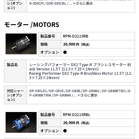
シ (オプシ
R-030CPI /
SDR-030CBL /
...
＋さらに表⽰
ョン)
モーター /MOTORS
RPM-D2115RB
20,900
円（税込）
●
レーシングパフォーマー DX2 Type-R ブラシレスモーター Bl
ack Version 11.5T (12.3×7.25×24ｍｍ）
Racing Performer DX2 Type-R Brushless Motor 11.5T (12.
3×7.25×24ｍｍ）
対応シャー
DP-DRG3G /
DP-GR35 /
DP-GR86 /
DP-GR86G /
DP-GR86RTRG /
D
シ (オプシ
P-GR86RTRW /
DP-GR86W /
...
＋さらに表⽰
ョン)
RPM-D2115RBL
20,900
円（税込）
●