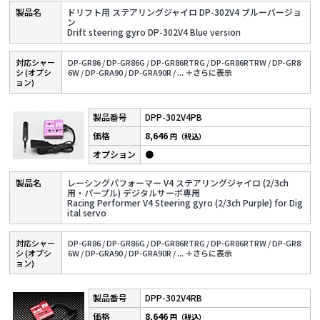
ドリフト用 ステアリングジャイロ DP-302V4 ブルーバージョ
ン
Drift steering gyro DP-302V4 Blue version
対応シャー
DP-GR86 /
DP-GR86G /
DP-GR86RTRG /
DP-GR86RTRW /
DP-GR8
シ (オプシ
6W /
DP-GRA90 /
DP-GRA90R /
...
＋さらに表⽰
ョン)
DPP-302V4PB
8,646
円（税込）
●
レーシングパフォーマー V4 ステアリングジャイロ (2/3ch
用・パープル) デジタルサーボ専用
Racing Performer V4 Steering gyro (2/3ch Purple) for Dig
ital servo
対応シャー
DP-GR86 /
DP-GR86G /
DP-GR86RTRG /
DP-GR86RTRW /
DP-GR8
シ (オプシ
6W /
DP-GRA90 /
DP-GRA90R /
...
＋さらに表⽰
ョン)
DPP-302V4RB
8,646
円（税込）