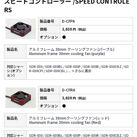
スピードコントローラー /SPEED CONTROLE
RS
D-CFPA
3,630
円（税込）
●
アルミフレーム 30mm クーリングファン (パープル)
Aluminum frame 30mm cooling fan (purple)
対応シャー
SDR-030 /
SDR-030BL /
SDR-030P /
SDR-030R /
SDR-030CBZ /
SD
シ (オプシ
R-030CPI /
SDR-030CBL /
...
＋さらに表⽰
ョン)
D-CFRA
3,630
円（税込）
●
アルミフレーム 30mmクーリングファン(レッド)
Aluminum frame 30mm cooling fan (Red)
対応シャー
SDR-030 /
SDR-030BL /
SDR-030P /
SDR-030R /
SDR-030CBZ /
SD