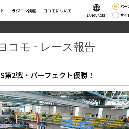
パー
ント
ラジコン講座
ヨコモについて
サイ
LANGUAGES
ヨコモ
レース報告
ETS第2戦・パーフェクト優勝！