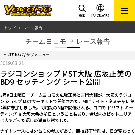
LANGUAGES
検索
トップ
レース報告
チームヨコモ
レース報告
SUB MENU / サブメニュー
2019.03.21
ラジコンショップ MST大阪 広坂正美の
BD9 セッティング シート公開
3月9日土曜日、チームヨコモの広坂正美と吉岡大輔が、大阪のラジコ
ン ショップ MSTサーキットで開催された、MSTナイト・タミチャレ 第
2戦に参加しました。同施設の3階で開催される、ヨコモ ドリフト ミー
ティング in 大阪大会の前日ということもあり、会場内のピットエリア
は人でごった返しの満員状態でした。
ナイトレースには57台もの参加があり、競技終了時刻は、日が変わって