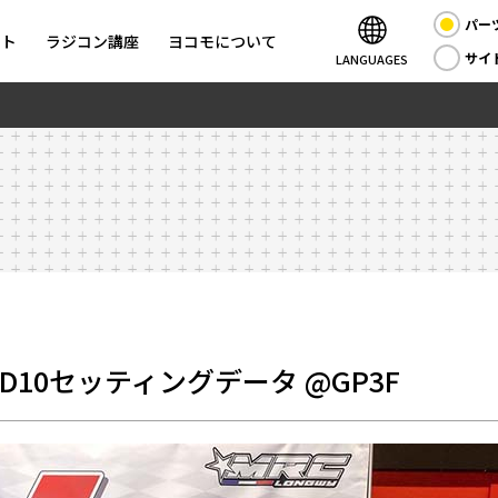
パー
ント
ラジコン講座
ヨコモについて
サイ
LANGUAGES
D10セッティングデータ @GP3F