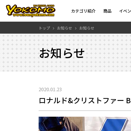
カテゴリ紹介
商品
イベ
トップ
お知らせ
お知らせ
お知らせ
2020.01.23
ロナルド&クリストファー B