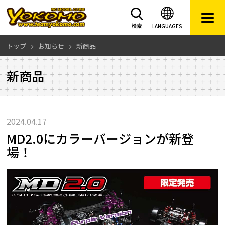
LANGUAGES
検索
トップ
お知らせ
新商品
新商品
2024.04.17
MD2.0にカラーバージョンが新登
場！