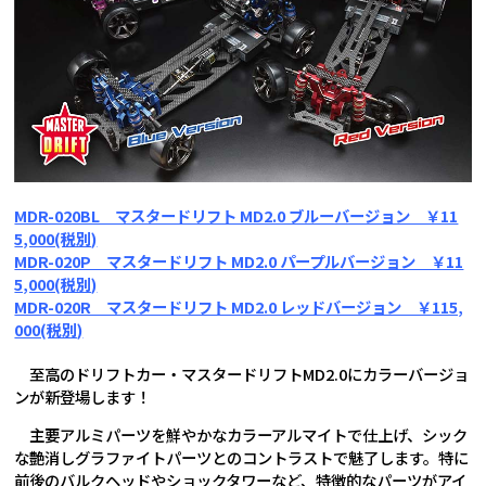
MDR-020BL マスタードリフト MD2.0 ブルーバージョン ￥11
5,000(税別)
MDR-020P マスタードリフト MD2.0 パープルバージョン ￥11
5,000(税別)
MDR-020R マスタードリフト MD2.0 レッドバージョン ￥115,
000(税別)
至高のドリフトカー・マスタードリフトMD2.0にカラーバージョ
ンが新登場します！
主要アルミパーツを鮮やかなカラーアルマイトで仕上げ、シック
な艶消しグラファイトパーツとのコントラストで魅了します。特に
前後のバルクヘッドやショックタワーなど、特徴的なパーツがアイ