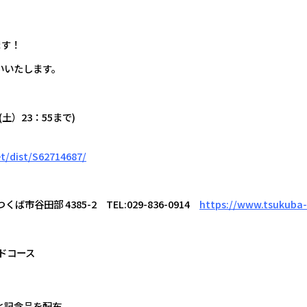
します！
いいたします。
土）23：55まで)
t/dist/S62714687/
ば市谷田部 4385-2 TEL:029-836-0914
https://www.tsukuba
ドコース
と記念品を配布