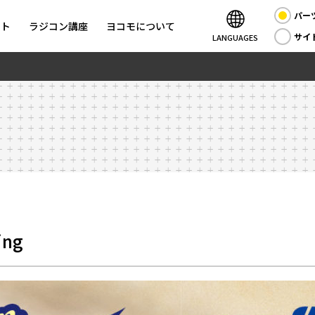
パー
ント
ラジコン講座
ヨコモについて
サイ
LANGUAGES
ing