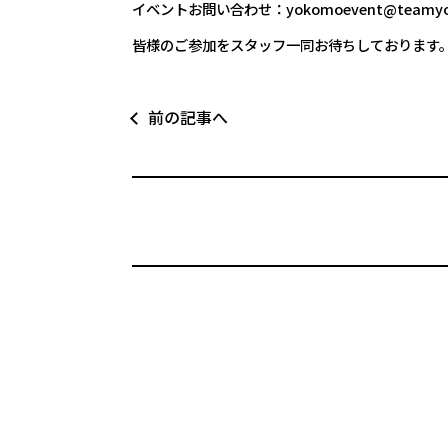
イベントお問い合わせ：yokomoevent@teamyo
皆様のご参加をスタッフ一同お待ちしております
前の記事へ