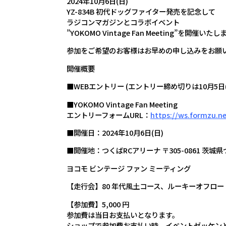
2024年10月6日(日)
YZ-834B 初代ドッグファイター発売を記念して
ラジコンマガジンとコラボイベント
”YOKOMO Vintage Fan Meeting”を開催いた
参加をご希望のお客様はお早めの申し込みをお願
開催概要
■WEBエントリー (エントリー締め切りは10月5日(
■YOKOMO Vintage Fan Meeting
エントリーフォームURL：
https://ws.formzu.ne
■開催日：2024年10月6日(日)
■開催地：つくばRCアリーナ 〒305-0861 茨城県つく
ヨコモ ビンテージ ファン ミーティング
【走行会】80 年代風土コース、ルーキーオフロー
【参加費】5,000 円
参加費は当日お支払いとなります。
ショップで参加費お支払い時、イベントゼッケン