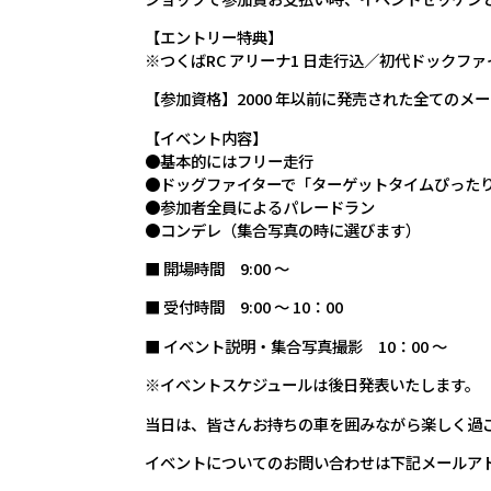
【エントリー特典】
※つくばRC アリーナ1 日走行込／初代ドックフ
【参加資格】2000 年以前に発売された全ての
【イベント内容】
●基本的にはフリー走行
●ドッグファイターで「ターゲットタイムぴった
●参加者全員によるパレードラン
●コンデレ（集合写真の時に選びます）
■ 開場時間 9:00 ～
■ 受付時間 9:00 ～ 10：00
■ イベント説明・集合写真撮影 10：00 ～
※イベントスケジュールは後日発表いたします。
当日は、皆さんお持ちの車を囲みながら楽しく過
イベントについてのお問い合わせは下記メールア