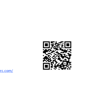
-rc.com/