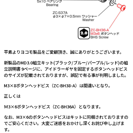
平素よりヨコモ製品をご愛顧頂き、誠にありがとうございます。
新製品のMD3.0組立キット(ブラック/ブルー/パープル/レッド)の組
立説明書 9ページに、アイドラーギヤを固定するボタンヘッドビス
のサイズが記載されておりますが、誤記で有る事が判明しました。
M3×8ボタンヘッドビス（ZC-BH38-A）は間違いとなり。
正しくは
Ｍ3×6ボタンヘッドビス（ZC-BH36A）となります。
なお、M3×6のボタンヘッドビスはキットに同梱されておりますの
でご安心ください。大変ご迷惑をおかけし深くお詫び申し上げま
す。