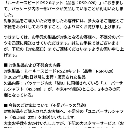
「ルーキースピード RS2.0キット（品番：RSR-020）」におきまし
て、パッケージ内の一部パーツが欠品していることが判明いたしま
した。
対象製品をご購入いただきましたお客様には、多大なるご迷惑とご
不便をおかけしておりますこと、心より深くお詫び申し上げます。
つきましては、お手元の製品が対象となるお客様へ、不足分のパー
ツを迅速に発送させていただきます。誠にお手数ではございます
が、下記の【対応窓口】までご連絡くださいますようお願い申し上
げます。
■ 対象製品および不具合の内容
対象製品： ルーキースピード RS2.0キット（品番：RSR-020）
※2026年3月5日以降に出荷・販売された製品
欠品内容： パッケージ内の「袋8」に同梱されている「ユニバーサ
ルシャフト（45.5㎜）」が、本来4本付属のところ、2本のみの同
梱となっている。
■ 今後のご対応について（不足パーツの発送）
対象製品をご購入されたお客様へ、不足分の「ユニバーサルシャフ
ト（45.5㎜）2本」をお送りいたします。
大変お手数をおかけいたしますが、下記のカスタマーサービス（お