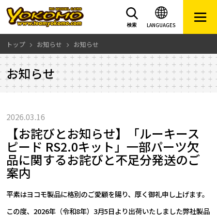
LANGUAGES
検索
トップ
お知らせ
お知らせ
お知らせ
2026.03.16
【お詫びとお知らせ】「ルーキース
ピード RS2.0キット」一部パーツ欠
品に関するお詫びと不足分発送のご
案内
平素はヨコモ製品に格別のご愛顧を賜り、厚く御礼申し上げます。
この度、2026年（令和8年）3月5日より出荷いたしました弊社製品