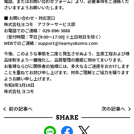
電話、またはお問い合わせフォーム）より、必要事項をご連絡くだ
さいますようお願いいたします。
■ お問い合わせ・対応窓口
株式会社ヨコモ アフターサービス部
お電話でのご連絡： 029-896-3888
（受付時間：平日 [9:00〜17:00] ※土日祝日を除く）
WEBでのご連絡：support@teamyokomo.com
今後、このような事態を二度と発生させぬよう、生産工程および検
品体制をより一層強化し、品質管理の徹底に努めてまいります。
お客様ならびに関係者の皆様には、多大なるご迷惑をおかけします
ことを重ねてお詫び申し上げます。何卒ご理解とご協力を賜ります
ようお願い申し上げます。
令和8年3月16日
株式会社 ヨコモ
前の記事へ
次の記事へ
SHARE