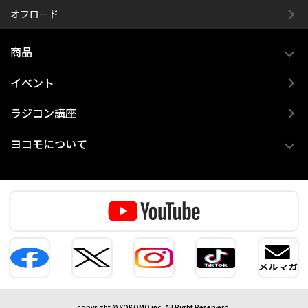
オフロード
商品
イベント
ラジコン講座
ヨコモについて
copyright © YOKOMO inc. All Right Reserverd.