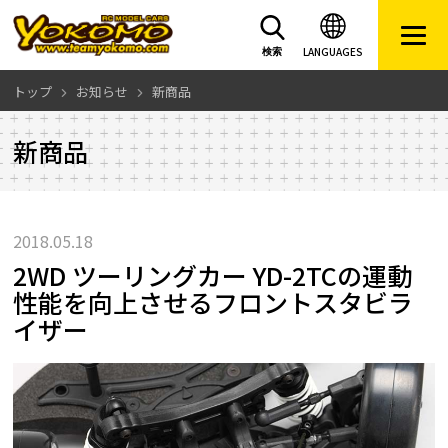
LANGUAGES
検索
トップ
お知らせ
新商品
新商品
2018.05.18
2WD ツーリングカー YD-2TCの運動
性能を向上させるフロントスタビラ
イザー