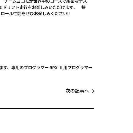
。 チームヨコモが世界中のコースで綿密なテス
でドリフト走行をお楽しみいただけます。 特
トロール性能をぜひお楽しみください‼
なります、専用のプログラマー RPX-Ⅱ用プログラマー
次の記事へ