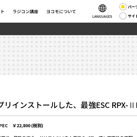
パー
ント
ラジコン講座
ヨコモについて
サイ
LANGUAGES
リインストールした、最強ESC RPX-
 SPEC ￥22,800 (税別)