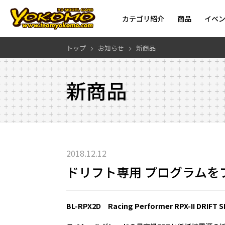
カテゴリ紹介
商品
イベ
トップ
お知らせ
新商品
新商品
2018.12.12
ドリフト専用 プログラムをプ
BL-RPX2D Racing Performer RPX-II DRIFT