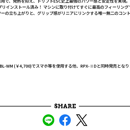
採用で、発熱を抑え、ドリフトESC史上最強のパワー感と安定性を実現
プリインストール済み！ マシンに取り付けてすぐに最高のフィーリング
ワーの立ち上がりと、グリップ感がリニアにリンクする唯一無二のコン
BL-WM (￥4,700)でスマホ等を使用する他、RPX-ⅡDと同時発売と
SHARE