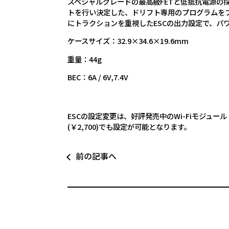
スペシャルグレードの最高級FETと低抵抗電源の
トを行い決定した、ドリフト専用のプログラムを
にトラクションを重視したESCの出力設定で、パ
ケースサイズ：32.9×34.6×19.6mm
重量：44g
BEC：6A / 6V,7.4V
ESCの設定変更は、好評発売中のWi-Fiモジュール 
(￥2,700)でも設定が可能となります。
前の記事へ