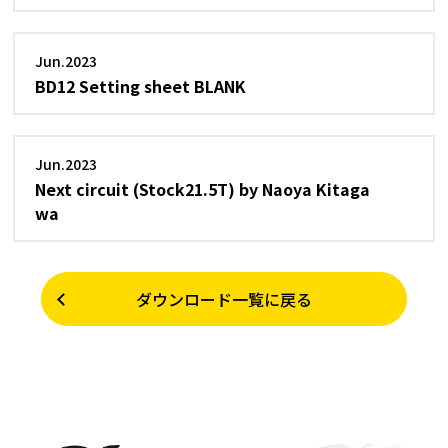
Jun.2023
BD12 Setting sheet BLANK
Jun.2023
Next circuit (Stock21.5T) by Naoya Kitaga
wa
ダウンロード一覧に戻る