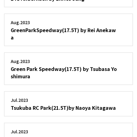
Aug.2023
GreenParkSpeedway(17.5T) by Rei Anekaw
a
Aug.2023
Green Park Speedway(17.5T) by Tsubasa Yo
shimura
Jul.2023
Tsukuba RC Park(21.5T)by Naoya Kitagawa
Jul.2023