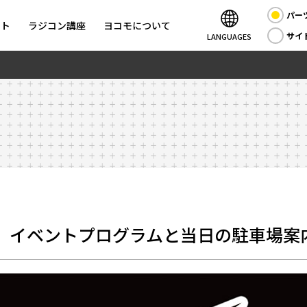
パー
ント
ラジコン講座
ヨコモについて
サイ
LANGUAGES
-3 イベントプログラムと当日の駐車場案