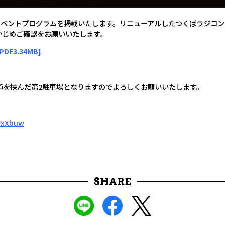
-3のイベントプログラムを掲載いたします。リニューアルしたつくばラジ
かじめご確認をお願いいたします。
F3.34MB]
道を挟んだ第2駐車場となりますのでよろしくお願いいたします。
FxXbuw
SHARE