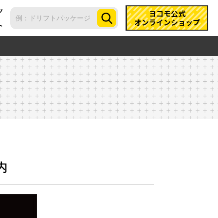
ツ
ヨコモ公式
オンラインショップ
ト
内