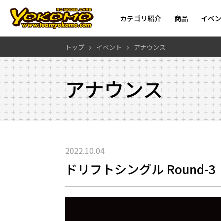
カテゴリ紹介
商品
イベ
トップ
イベント
アナウンス
アナウンス
2022.10.04
ドリフトシングル Round