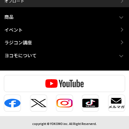
オフロード
商品
イベント
ラジコン講座
ヨコモについて
copyright © YOKOMO inc. All Right Reserverd.