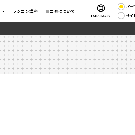
パー
ント
ラジコン講座
ヨコモについて
サイ
LANGUAGES