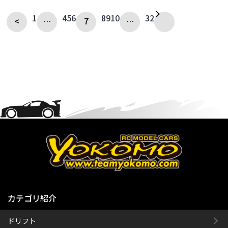
1
4
5
6
8
9
10
32
<
…
7
…
カテゴリ紹介
ドリフト