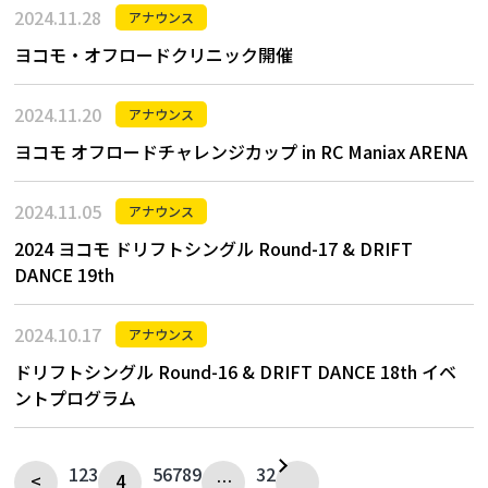
2024.11.28
アナウンス
ヨコモ・オフロードクリニック開催
2024.11.20
アナウンス
ヨコモ オフロードチャレンジカップ in RC Maniax ARENA
2024.11.05
アナウンス
2024 ヨコモ ドリフトシングル Round-17 & DRIFT
DANCE 19th
2024.10.17
アナウンス
ドリフトシングル Round-16 & DRIFT DANCE 18th イベ
ントプログラム
1
2
3
5
6
7
8
9
32
<
4
…