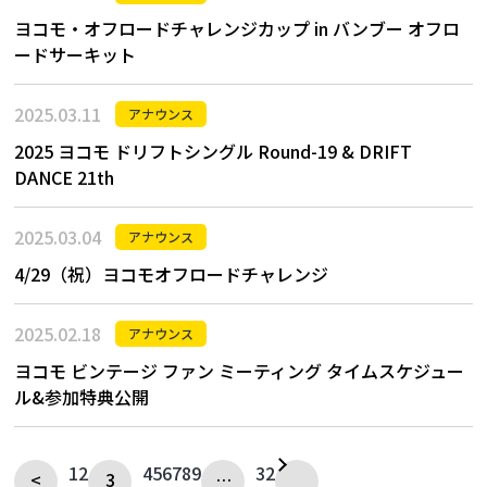
ヨコモ・オフロードチャレンジカップ in バンブー オフロ
ードサーキット
2025.03.11
アナウンス
2025 ヨコモ ドリフトシングル Round-19 & DRIFT
DANCE 21th
2025.03.04
アナウンス
4/29（祝）ヨコモオフロードチャレンジ
2025.02.18
アナウンス
ヨコモ ビンテージ ファン ミーティング タイムスケジュー
ル&参加特典公開
1
2
4
5
6
7
8
9
32
<
3
…