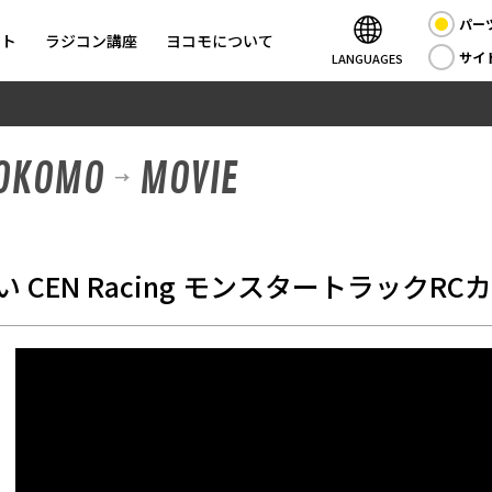
パー
ント
ラジコン講座
ヨコモについて
サイ
LANGUAGES
YOKOMO
MOVIE
 CEN Racing モンスタートラックRC