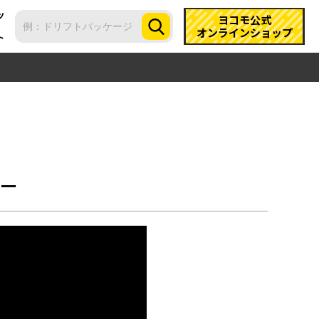
ツ
ヨコモ公式
オンラインショップ
ト
カー