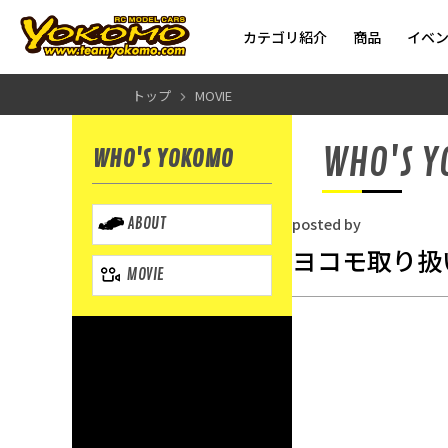
カテゴリ紹介
商品
イベ
トップ
MOVIE
WHO'S 
WHO'S YOKOMO
posted by
ABOUT
ヨコモ取り扱い
MOVIE