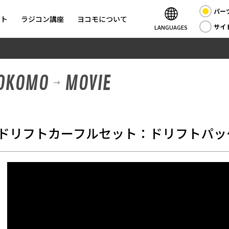
パー
ント
ラジコン講座
ヨコモについて
サイ
LANGUAGES
YOKOMO
MOVIE
ドリフトカーフルセット：ドリフトパッケ