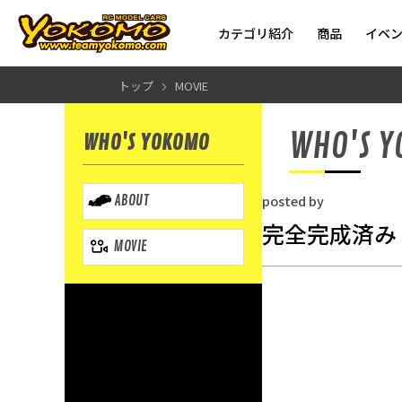
カテゴリ紹介
商品
イベ
トップ
MOVIE
WHO'S 
WHO'S YOKOMO
posted by
ABOUT
完全完成済み
MOVIE