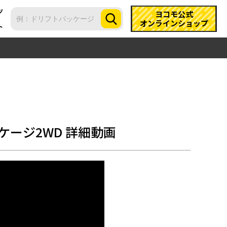
ツ
ヨコモ公式
オンラインショップ
ト
ージ2WD 詳細動画