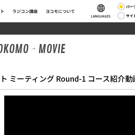
パー
ント
ラジコン講座
ヨコモについて
サイ
LANGUAGES
YOKOMO
MOVIE
ト ミーティング Round-1 コース紹介動