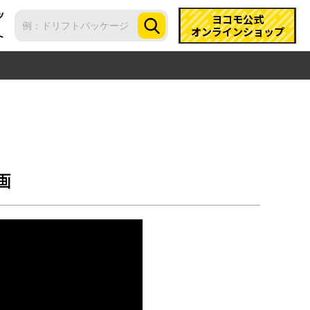
ツ
ヨコモ公式
オンラインショップ
ト
画