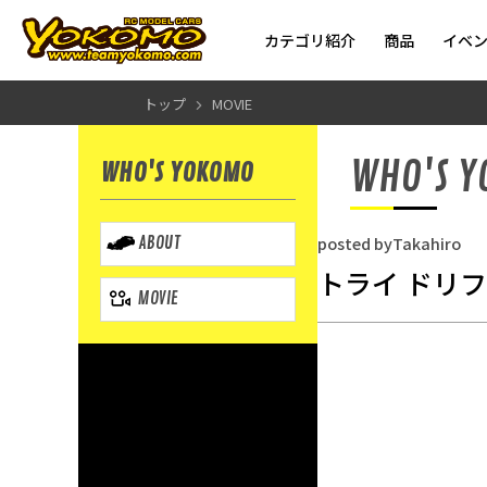
カテゴリ紹介
商品
イベ
トップ
MOVIE
WHO'S 
WHO'S YOKOMO
posted byTakahiro
ABOUT
トライ ドリフ
MOVIE