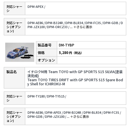
対応シャー
DPM-APEX /
シ
対応シャー
DPM-AE86 /
DPM-B324R /
DPM-BLR34 /
DPM-FC3S /
DPM-GDB /
D
シ (オプシ
PM-JZX100 /
DPM-ORCZ33 /
...
＋さらに表⽰
ョン)
DM-TYBP
5,280
円（税込）
イチロクM用 Team TOYO with GP SPORTS S15 SILVIA(塗装
済完成)
Team TOYO TIRES DRIFT with GP SPORTS S15 Spare Bod
y Shell for ICHIROKU-M
対応シャー
DPM-TY180 /
DPM-TYS15 /
シ
対応シャー
DPM-AE86 /
DPM-APEX /
DPM-B324R /
DPM-BLR34 /
DPM-FC3S /
シ (オプシ
DPM-GDB /
DPM-JZX100 /
...
＋さらに表⽰
ョン)