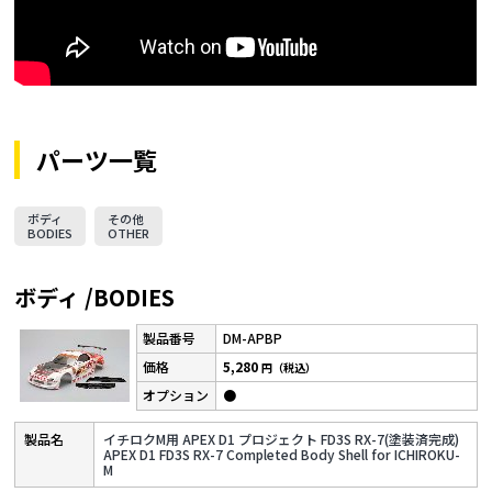
パーツ一覧
ボディ
その他
BODIES
OTHER
ボディ /BODIES
DM-APBP
5,280
円（税込）
●
イチロクM用 APEX D1 プロジェクト FD3S RX-7(塗装済完成)
APEX D1 FD3S RX-7 Completed Body Shell for ICHIROKU-
M