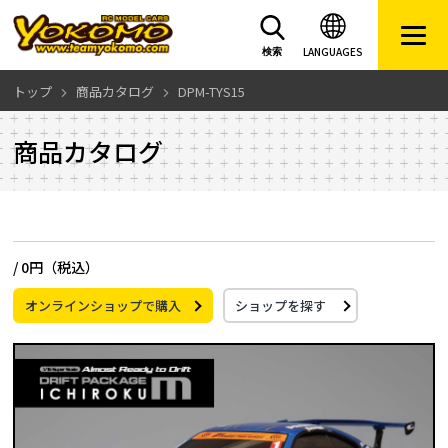
LANGUAGES
検索
トップ
商品カタログ
DPM-TYS15
商品カタログ
/
0円（税込）
オンラインショップで購入
ショップを探す