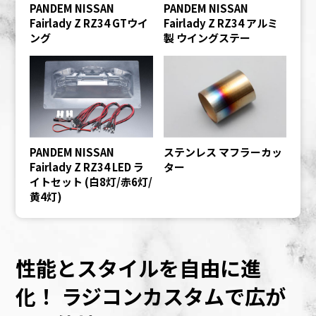
PANDEM NISSAN
PANDEM NISSAN
Fairlady Z RZ34 GTウイ
Fairlady Z RZ34 アルミ
ング
製 ウイングステー
PANDEM NISSAN
ステンレス マフラーカッ
Fairlady Z RZ34 LED ラ
ター
イトセット (白8灯/赤6灯/
黄4灯)
性能とスタイルを自由に進
化！
ラジコンカスタムで広が