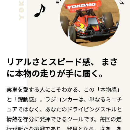
リアルさとスピード感、
まさ
に本物の走りが手に届く。
実車を愛する人にこそわかる、この「本物感」
と「躍動感」。ラジコンカーは、単なるミニチ
ュアではなく、あなたのドライビングスキルと
情熱を存分に発揮できるツールです。毎回の走
行が新たな挑戦であり、発見となる。さあ、あ