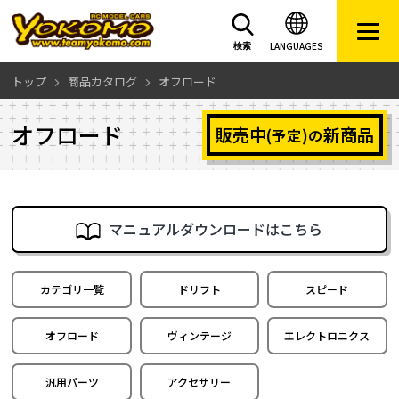
LANGUAGES
検索
トップ
商品カタログ
オフロード
オフロード
販売中
新商品
(予定)の
マニュアルダウンロードはこちら
カテゴリ一覧
ドリフト
スピード
オフロード
ヴィンテージ
エレクトロニクス
汎用パーツ
アクセサリー