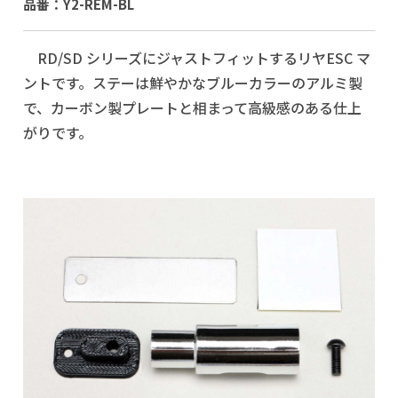
品番：Y2-REM-BL
RD/SD シリーズにジャストフィットするリヤESC マ
ントです。ステーは鮮やかなブルーカラーのアルミ製
で、カーボン製プレートと相まって高級感のある仕上
がりです。