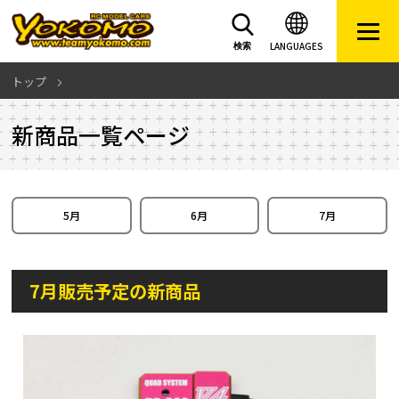
LANGUAGES
検索
トップ
新商品一覧ページ
5月
6月
7月
7月販売予定の新商品