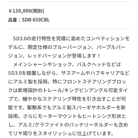
￥130,000(税別)
品番：SDR-030CBL
SD3.0の走行特性を究極に高めたコンペティションモ
デルに、限定仕様のブルーバージョン、パープルバー
ジョン、レッドバージョンが登場します！
メインシャーシやショック、バルクヘッドなどは
SD3.0を踏襲しながら、サスアームやハブキャリアなど
にアルミ製を採用。特にフロントステアリングブロッ
クは新規設計のトレール/キングピンアングル可変タイ
プで、細やかなステアリング特性を引き出すことが可
能です。駆動系でもアルミ製スパーギヤホルダーを新
採用。さらにモーターマウントもヒートシンク形状と
し、アルミ/グラファイトのバッテリーホルダーも含め
てリヤ周りをスタイリッシュに仕上げています。