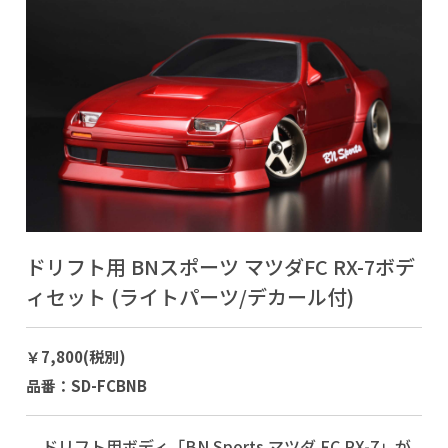
ドリフト用 BNスポーツ マツダFC RX-7ボデ
ィセット (ライトパーツ/デカール付)
￥7,800(税別)
品番：SD-FCBNB
ドリフト用ボディ「BN Sports マツダ FC RX-7」が