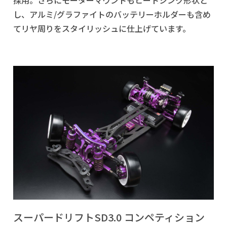
採用。さらにモーターマウントもヒートシンク形状と
し、アルミ/グラファイトのバッテリーホルダーも含め
てリヤ周りをスタイリッシュに仕上げています。
スーパードリフトSD3.0 コンペティション