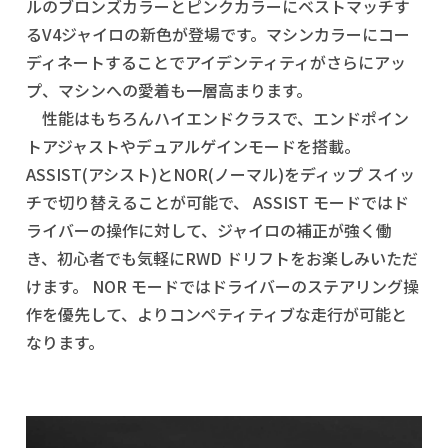
ルのブロンズカラーとピンクカラーにベストマッチす
るV4ジャイロの新色が登場です。マシンカラーにコー
ディネートすることでアイデンティティがさらにアッ
プ、マシンへの愛着も一層高まります。
性能はもちろんハイエンドクラスで、エンドポイン
トアジャストやデュアルゲインモードを搭載。
ASSIST(アシスト)とNOR(ノーマル)をディップ スイッ
チで切り替えることが可能で、 ASSIST モードではド
ライバーの操作に対して、ジャイロの補正が強く働
き、初心者でも気軽にRWD ドリフトをお楽しみいただ
けます。 NOR モードではドライバーのステアリング操
作を優先して、よりコンペティティブな走行が可能と
なります。