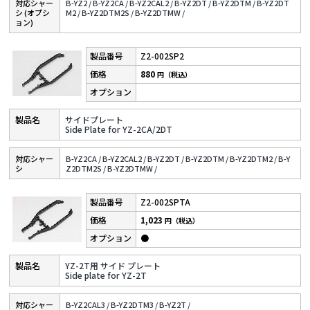
対応シャー
B-YZ2 /
B-YZ2CA /
B-YZ2CAL2 /
B-YZ2DT /
B-YZ2DTM /
B-YZ2DT
シ (オプシ
M2 /
B-YZ2DTM2S /
B-YZ2DTMW /
ョン)
Z2-002SP2
880
円（税込）
サイドプレート
Side Plate for YZ-2CA/2DT
対応シャー
B-YZ2CA /
B-YZ2CAL2 /
B-YZ2DT /
B-YZ2DTM /
B-YZ2DTM2 /
B-Y
シ
Z2DTM2S /
B-YZ2DTMW /
Z2-002SPTA
1,023
円（税込）
●
YZ-2T用 サイド プレート
Side plate for YZ-2T
対応シャー
B-YZ2CAL3 /
B-YZ2DTM3 /
B-YZ2T /