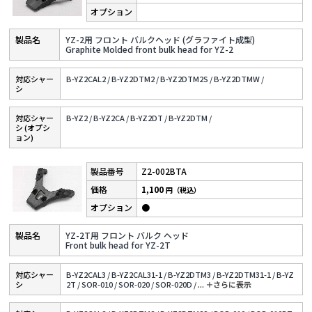
YZ-2用 フロント バルクヘッド (グラファイト成型)
Graphite Molded front bulk head for YZ-2
対応シャー
B-YZ2CAL2 /
B-YZ2DTM2 /
B-YZ2DTM2S /
B-YZ2DTMW /
シ
対応シャー
B-YZ2 /
B-YZ2CA /
B-YZ2DT /
B-YZ2DTM /
シ (オプシ
ョン)
Z2-002BTA
1,100
円（税込）
●
YZ-2T用 フロント バルク ヘッド
Front bulk head for YZ-2T
対応シャー
B-YZ2CAL3 /
B-YZ2CAL31-1 /
B-YZ2DTM3 /
B-YZ2DTM31-1 /
B-YZ
シ
2T /
SOR-010 /
SOR-020 /
SOR-020D /
...
＋さらに表⽰