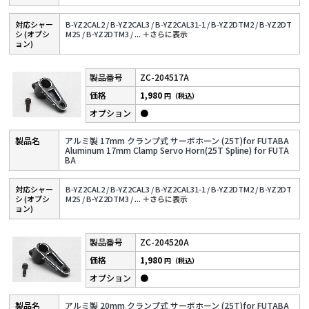
対応シャー
B-YZ2CAL2 /
B-YZ2CAL3 /
B-YZ2CAL31-1 /
B-YZ2DTM2 /
B-YZ2DT
シ (オプシ
M2S /
B-YZ2DTM3 /
...
＋さらに表⽰
ョン)
ZC-204517A
1,980
円（税込）
●
アルミ製 17mm クランプ式 サーボホーン (25T)for FUTABA
Aluminum 17mm Clamp Servo Horn(25T Spline) for FUTA
BA
対応シャー
B-YZ2CAL2 /
B-YZ2CAL3 /
B-YZ2CAL31-1 /
B-YZ2DTM2 /
B-YZ2DT
シ (オプシ
M2S /
B-YZ2DTM3 /
...
＋さらに表⽰
ョン)
ZC-204520A
1,980
円（税込）
●
アルミ製 20mm クランプ式 サーボホーン (25T)for FUTABA