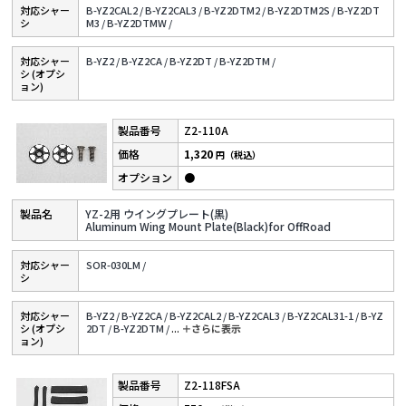
対応シャー
B-YZ2CAL2 /
B-YZ2CAL3 /
B-YZ2DTM2 /
B-YZ2DTM2S /
B-YZ2DT
シ
M3 /
B-YZ2DTMW /
対応シャー
B-YZ2 /
B-YZ2CA /
B-YZ2DT /
B-YZ2DTM /
シ (オプシ
ョン)
Z2-110A
1,320
円（税込）
●
YZ-2用 ウイングプレート(黒)
Aluminum Wing Mount Plate(Black)for OffRoad
対応シャー
SOR-030LM /
シ
対応シャー
B-YZ2 /
B-YZ2CA /
B-YZ2CAL2 /
B-YZ2CAL3 /
B-YZ2CAL31-1 /
B-YZ
シ (オプシ
2DT /
B-YZ2DTM /
...
＋さらに表⽰
ョン)
Z2-118FSA