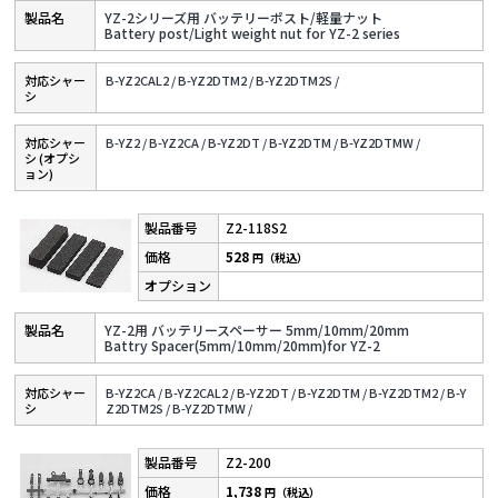
YZ-2シリーズ用 バッテリーポスト/軽量ナット
Battery post/Light weight nut for YZ-2 series
対応シャー
B-YZ2CAL2 /
B-YZ2DTM2 /
B-YZ2DTM2S /
シ
対応シャー
B-YZ2 /
B-YZ2CA /
B-YZ2DT /
B-YZ2DTM /
B-YZ2DTMW /
シ (オプシ
ョン)
Z2-118S2
528
円（税込）
YZ-2用 バッテリースペーサー 5mm/10mm/20mm
Battry Spacer(5mm/10mm/20mm)for YZ-2
対応シャー
B-YZ2CA /
B-YZ2CAL2 /
B-YZ2DT /
B-YZ2DTM /
B-YZ2DTM2 /
B-Y
シ
Z2DTM2S /
B-YZ2DTMW /
Z2-200
1,738
円（税込）