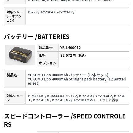
対応シャー
B-YZ2 /
B-YZ2CA /
B-YZ2CAL2 /
シ (オプシ
ョン)
バッテリー /BATTERIES
YB-L400C12
72,072
円（税込）
YOKOMO Lipo 4000mAh バッテリー (12本セット)
YOKOMO Lipo 4000mAh Straight pack battery (12 Batteri
es set)
対応シャー
B-MAX43G /
B-MAX43GF /
B-YZ2 /
B-YZ2CA /
B-YZ2CAL2 /
B-YZ2D
シ
T /
B-YZ2DTM /
B-YZ2DTM2 /
B-YZ2DTM2S /
...
＋さらに表⽰
スピードコントローラー /SPEED CONTROLE
RS