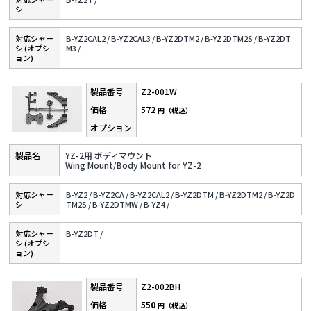
シ
対応シャー
B-YZ2CAL2 /
B-YZ2CAL3 /
B-YZ2DTM2 /
B-YZ2DTM2S /
B-YZ2DT
シ (オプシ
M3 /
ョン)
Z2-001W
572
円（税込）
YZ-2用 ボディマウント
Wing Mount/Body Mount for YZ-2
対応シャー
B-YZ2 /
B-YZ2CA /
B-YZ2CAL2 /
B-YZ2DTM /
B-YZ2DTM2 /
B-YZ2D
シ
TM2S /
B-YZ2DTMW /
B-YZ4 /
対応シャー
B-YZ2DT /
シ (オプシ
ョン)
Z2-002BH
550
円（税込）