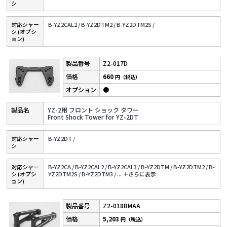
シ
対応シャー
B-YZ2CAL2 /
B-YZ2DTM2 /
B-YZ2DTM2S /
シ (オプシ
ョン)
Z2-017D
660
円（税込）
●
YZ-2用 フロント ショック タワー
Front Shock Tower for YZ-2DT
対応シャー
B-YZ2DT /
シ
対応シャー
B-YZ2CA /
B-YZ2CAL2 /
B-YZ2CAL3 /
B-YZ2DTM /
B-YZ2DTM2 /
B-
シ (オプシ
YZ2DTM2S /
B-YZ2DTM3 /
...
＋さらに表⽰
ョン)
Z2-018BMAA
5,203
円（税込）