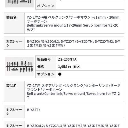
YZ-2/YZ-4用 ベルクランク/サーボマウント/17mm・20mm
サーボホーン
Bellcrank/Servo mount/17-20mm Servo horn for YZ-2C
A/DT
対応シャー
B-YZ2CA /
B-YZ2CAL2 /
B-YZ2DT /
B-YZ2DTM /
B-YZ2DTM2 /
B-Y
シ
Z2DTM2S /
B-YZ2DTMW /
Z2-200NTA
1,958
円（税込）
●
YZ-2T用 ステアリング ベルクランク/センターリンク/サーボ
マウント/サーボホーン
Bell crank/Center link/Servo mount/Servo horn for YZ-2
T
対応シャー
B-YZ2T /
シ
対応シャー
B-YZ2CAL2 /
B-YZ2CAL3 /
B-YZ2DTM2 /
B-YZ2DTM2S /
B-YZ2DT