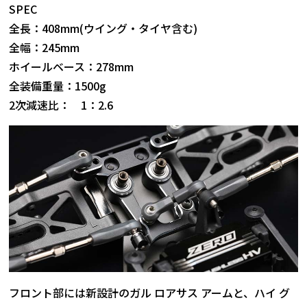
SPEC
全長：408mm(ウイング・タイヤ含む)
全幅：245mm
ホイールベース：278mm
全装備重量：1500g
2次減速比： 1：2.6
フロント部には新設計のガル ロアサス アームと、ハイ グ