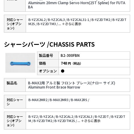
Aluminum 20mm Clamp Servo Horn(25T Spline) for FUTA
BA
対応シャー
B-YZ2CAL2 /
B-YZ2CAL3 /
B-YZ2CAL31-1 /
B-YZ2DTM2 /
B-YZ2DT
シ (オプシ
M2S /
B-YZ2DTM3 /
...
＋さらに表⽰
ョン)
シャーシパーツ /CHASSIS PARTS
B2-300FBN
748
円（税込）
●
B-MAX2用 アルミ製 フロント ブレース(ナロー サイズ)
Aluminum Front Brace Narrow
対応シャー
B-MAX2MR2 /
B-MAX2MR3 /
B-MAX2RS /
シ
対応シャー
B-YZ2 /
B-YZ2CA /
B-YZ2CAL2 /
B-YZ2CAL3 /
B-YZ2DT /
B-YZ2DT
シ (オプシ
M /
B-YZ2DTM2 /
B-YZ2DTM2S /
...
＋さらに表⽰
ョン)