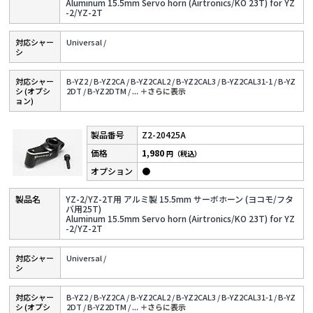
Aluminum 15.5mm Servo horn (Airtronics/KO 23T) for YZ
-2/YZ-2T
対応シャー
Universal /
シ
対応シャー
B-YZ2 /
B-YZ2CA /
B-YZ2CAL2 /
B-YZ2CAL3 /
B-YZ2CAL31-1 /
B-YZ
シ (オプシ
2DT /
B-YZ2DTM /
...
＋さらに表⽰
ョン)
Z2-20425A
1,980
円（税込）
●
YZ-2/YZ-2T用 アルミ製 15.5mm サーボホーン (ヨコモ/フタ
バ用25T)
Aluminum 15.5mm Servo horn (Airtronics/KO 23T) for YZ
-2/YZ-2T
対応シャー
Universal /
シ
対応シャー
B-YZ2 /
B-YZ2CA /
B-YZ2CAL2 /
B-YZ2CAL3 /
B-YZ2CAL31-1 /
B-YZ
シ (オプシ
2DT /
B-YZ2DTM /
...
＋さらに表⽰