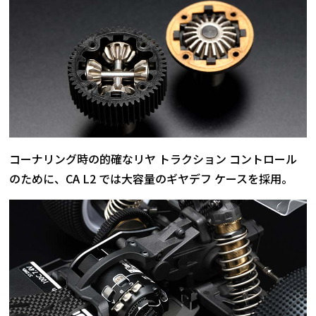
コーナリング時の的確なリヤ トラクション コントロール
のために、CA L2 では大容量のギヤデフ ケースを採用。