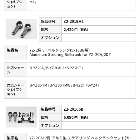
シ (オプシ
M3 /
ョン)
Z2-201BA2
2,420
円（税込）
YZ-2用 STベルクランク(5x10BB用)
Aluminum Steering Bellcrank for YZ-2CA/2DT
対応シャー
B-YZ2CA /
B-YZ2CAL2 /
B-YZ2DT /
シ
対応シャー
B-YZ2DTM /
B-YZ2DTMW /
B-YZ2T /
B-YZ4 /
シ (オプシ
ョン)
Z2-201CSB
6,050
円（税込）
YZ-2CAL2用 アルミ製 ステアリング ベルクランクセット(カ