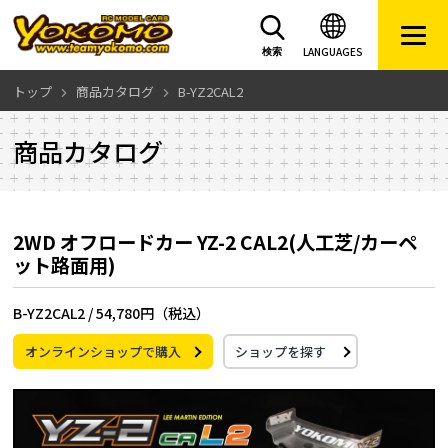
LANGUAGES
検索
トップ
商品カタログ
B-YZ2CAL2
商品カタログ
2WD オフロードカー YZ-2 CAL2(人工芝/カーペ
ット路面用)
B-YZ2CAL2 /
54,780円（税込）
オンラインショップで購入
ショップを探す