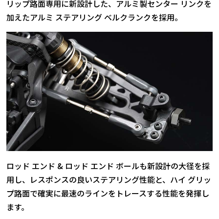
リップ路面専用に新設計した、アルミ製センター リンクを
加えたアルミ ステアリング ベルクランクを採用。
ロッド エンド & ロッド エンド ボールも新設計の大径を採
用し、レスポンスの良いステアリング性能と、ハイ グリッ
プ路面で確実に最速のラインをトレースする性能を発揮し
ます。