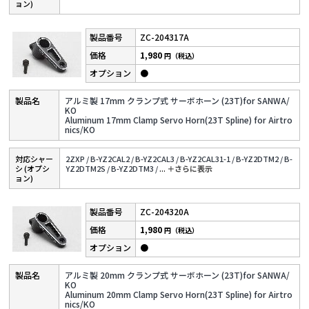
ョン)
ZC-204317A
1,980
円（税込）
●
アルミ製 17mm クランプ式 サーボホーン (23T)for SANWA/
KO
Aluminum 17mm Clamp Servo Horn(23T Spline) for Airtro
nics/KO
対応シャー
2ZXP /
B-YZ2CAL2 /
B-YZ2CAL3 /
B-YZ2CAL31-1 /
B-YZ2DTM2 /
B-
シ (オプシ
YZ2DTM2S /
B-YZ2DTM3 /
...
＋さらに表⽰
ョン)
ZC-204320A
1,980
円（税込）
●
アルミ製 20mm クランプ式 サーボホーン (23T)for SANWA/
KO
Aluminum 20mm Clamp Servo Horn(23T Spline) for Airtro
nics/KO