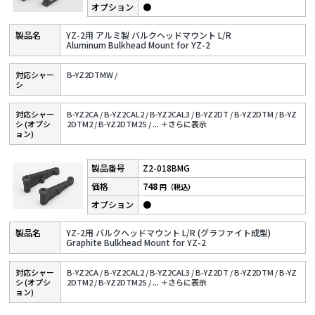
●
YZ-2用 アルミ製 バルクヘッドマウント L/R
Aluminum Bulkhead Mount for YZ-2
対応シャー
B-YZ2DTMW /
シ
対応シャー
B-YZ2CA /
B-YZ2CAL2 /
B-YZ2CAL3 /
B-YZ2DT /
B-YZ2DTM /
B-YZ
シ (オプシ
2DTM2 /
B-YZ2DTM2S /
...
＋さらに表⽰
ョン)
Z2-018BMG
748
円（税込）
●
YZ-2用 バルクヘッドマウント L/R (グラファイト成型)
Graphite Bulkhead Mount for YZ-2
対応シャー
B-YZ2CA /
B-YZ2CAL2 /
B-YZ2CAL3 /
B-YZ2DT /
B-YZ2DTM /
B-YZ
シ (オプシ
2DTM2 /
B-YZ2DTM2S /
...
＋さらに表⽰
ョン)