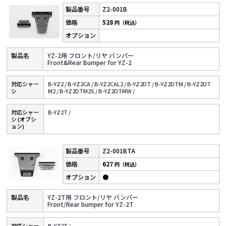
Z2-001B
528
円（税込）
YZ-2用 フロント/リヤ バンパー
Front&Rear Bumper for YZ-2
対応シャー
B-YZ2 /
B-YZ2CA /
B-YZ2CAL2 /
B-YZ2DT /
B-YZ2DTM /
B-YZ2DT
シ
M2 /
B-YZ2DTM2S /
B-YZ2DTMW /
対応シャー
B-YZ2T /
シ (オプシ
ョン)
Z2-001BTA
627
円（税込）
●
YZ-2T用 フロント/リヤ バンパー
Front/Rear bumper for YZ-2T
対応シャー
B-YZ2T /