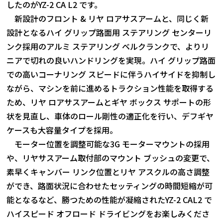
したのがYZ-2 CA L2 です。
新設計のフロント & リヤ ロアサスアームと、同じく新
設計となるハイ グリップ路面用 ステアリング センターリ
ンク採用のアルミ ステアリング ベルクランクで、よりリ
ニアで切れの良いハンドリングを実現。ハイ グリップ路面
での高いコーナリング スピードに伴うハイサイドを抑制し
ながら、マシンを前に進めるトラクション性能を取得する
ため、リヤ ロアサスアームとギヤ ボックス サポートの形
状を見直し、車体のロール剛性の適正化を行い、デフギヤ
ケースも大容量タイプを採用。
モーター位置を調整可能な3G モーターマウントの採用
や、リヤサスアーム取付部のマウント ブッシュの変更で、
素早くキャンバー リンク位置とリヤ アスクルの高さ調整
ができ、路面状況に合わせたセッティングの時間短縮が可
能となるなど、勝つための性能が凝縮されたYZ-2 CAL2 で
ハイスピード オフロード ドライビングをお楽しみくださ