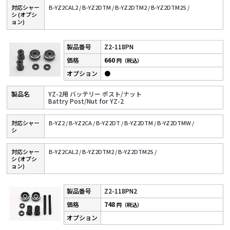
対応シャー
B-YZ2CAL2 /
B-YZ2DTM /
B-YZ2DTM2 /
B-YZ2DTM2S /
シ (オプシ
ョン)
Z2-118PN
660
円（税込）
●
YZ-2用 バッテリー ポスト/ナット
Battry Post/Nut for YZ-2
対応シャー
B-YZ2 /
B-YZ2CA /
B-YZ2DT /
B-YZ2DTM /
B-YZ2DTMW /
シ
対応シャー
B-YZ2CAL2 /
B-YZ2DTM2 /
B-YZ2DTM2S /
シ (オプシ
ョン)
Z2-118PN2
748
円（税込）