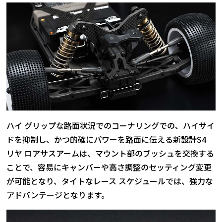
ハイ グリップな路面状況でのコーナリングでの、ハイサイ
ドを抑制し、かつ的確にパワーを路面に伝える新設計S4
リヤ ロアサスアームは、マウント部のブッシュを交換する
ことで、容易にキャンバーや高さ調整のセッティング変更
が可能となり、タイトなレース スケジュールでは、強力な
アドバンテージとなります。