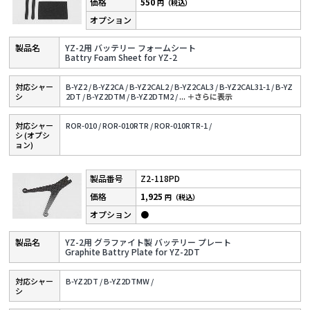
550
円（税込）
YZ-2用 バッテリー フォームシート
Battry Foam Sheet for YZ-2
対応シャー
B-YZ2 /
B-YZ2CA /
B-YZ2CAL2 /
B-YZ2CAL3 /
B-YZ2CAL31-1 /
B-YZ
シ
2DT /
B-YZ2DTM /
B-YZ2DTM2 /
...
＋さらに表⽰
対応シャー
ROR-010 /
ROR-010RTR /
ROR-010RTR-1 /
シ (オプシ
ョン)
Z2-118PD
1,925
円（税込）
●
YZ-2用 グラファイト製 バッテリー プレート
Graphite Battry Plate for YZ-2DT
対応シャー
B-YZ2DT /
B-YZ2DTMW /
シ