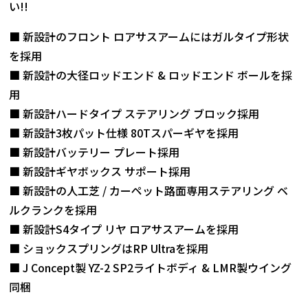
い!!
■ 新設計のフロント ロアサスアームにはガルタイプ形状
を採用
■ 新設計の大径ロッドエンド & ロッドエンド ボールを採
用
■ 新設計ハードタイプ ステアリング ブロック採用
■ 新設計3枚パット仕様 80Tスパーギヤを採用
■ 新設計バッテリー プレート採用
■ 新設計ギヤボックス サポート採用
■ 新設計の人工芝 / カーペット路面専用ステアリング ベ
ルクランクを採用
■ 新設計S4タイプ リヤ ロアサスアームを採用
■ ショックスプリングはRP Ultraを採用
■ J Concept製 YZ-2 SP2ライトボディ & LMR製ウイング
同梱