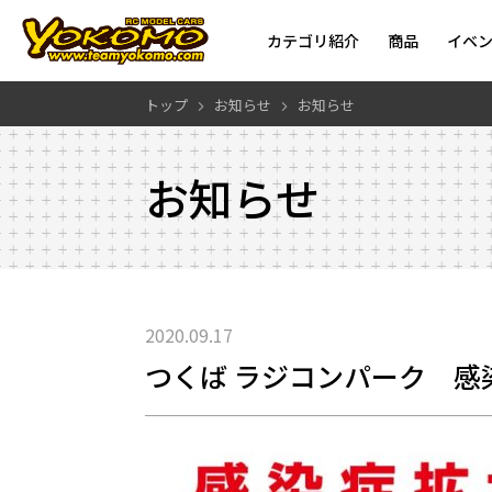
カテゴリ紹介
商品
イベ
トップ
お知らせ
お知らせ
お知らせ
2020.09.17
つくば ラジコンパーク 感