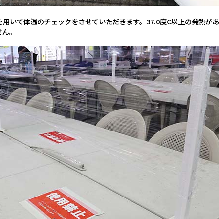
用いて体温のチェックをさせていただきます。37.0度C以上の発熱が
せん。