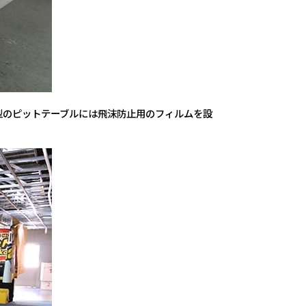
型のピットテーブルには飛沫防止用のフィルムを設