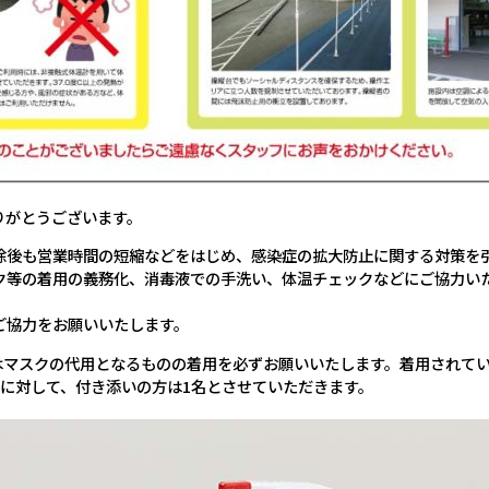
りがとうございます。
除後も営業時間の短縮などをはじめ、感染症の拡大防止に関する対策を
ク等の着用の義務化、消毒液での手洗い、体温チェックなどにご協力い
ご協力をお願いいたします。
はマスクの代用となるものの着用を必ずお願いいたします。着用されて
に対して、付き添いの方は1名とさせていただきます。