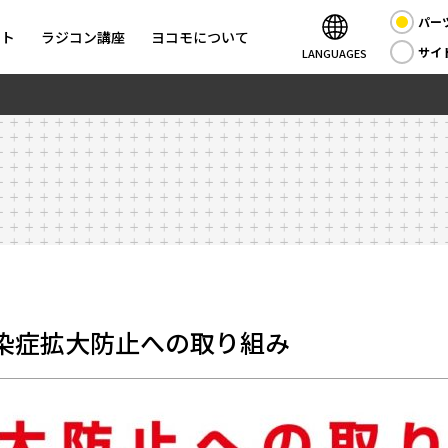
パー
ント
ラジコン講座
ヨコモについて
サイ
LANGUAGES
染症拡大防止への取り組み