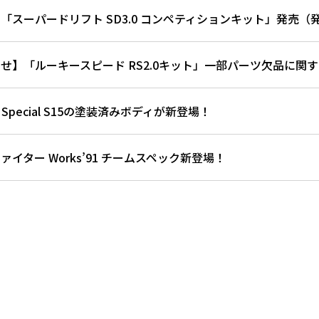
「スーパードリフト SD3.0 コンペティションキット」発売
せ】「ルーキースピード RS2.0キット」一部パーツ欠品に関
AKA Special S15の塗装済みボディが新登場！
イター Works’91 チームスペック新登場！