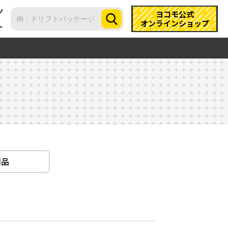
ツ
ヨコモ公式
オンラインショップ
ト
商品