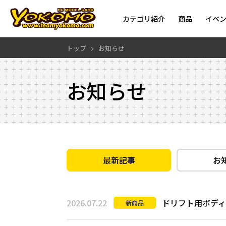
カテゴリ紹介
商品
イベ
トップ
お知らせ
お知らせ
最新記事
お
2026.07.22
ドリフト用ボディに
新商品