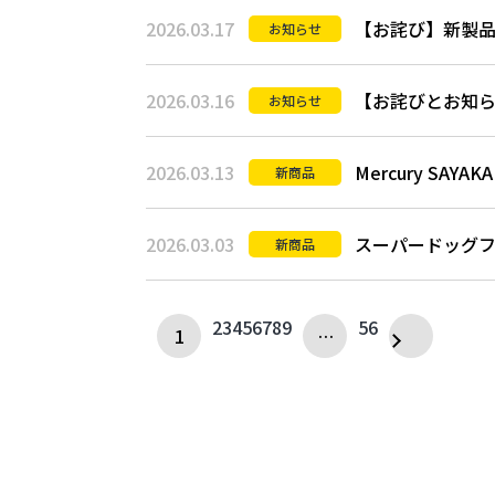
2026.03.17
【お詫び】新製品
お知らせ
2026.03.16
【お詫びとお知ら
お知らせ
2026.03.13
Mercury SAY
新商品
2026.03.03
スーパードッグファ
新商品
2
3
4
5
6
7
8
9
56
1
…