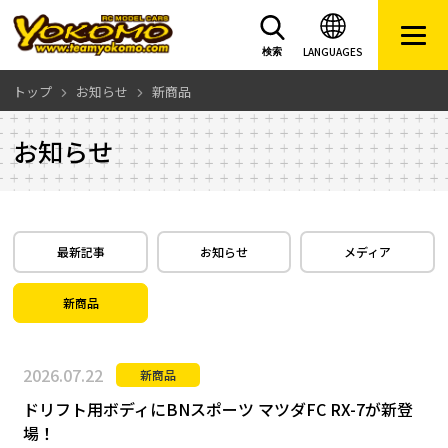
LANGUAGES
検索
トップ
お知らせ
新商品
お知らせ
最新記事
お知らせ
メディア
新商品
2026.07.22
新商品
ドリフト用ボディにBNスポーツ マツダFC RX-7が新登
場！