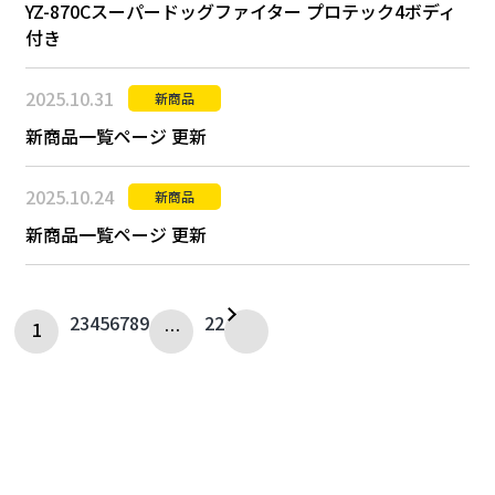
YZ-870Cスーパードッグファイター プロテック4ボディ
付き
2025.10.31
新商品
新商品一覧ページ 更新
2025.10.24
新商品
新商品一覧ページ 更新
2
3
4
5
6
7
8
9
22
1
…