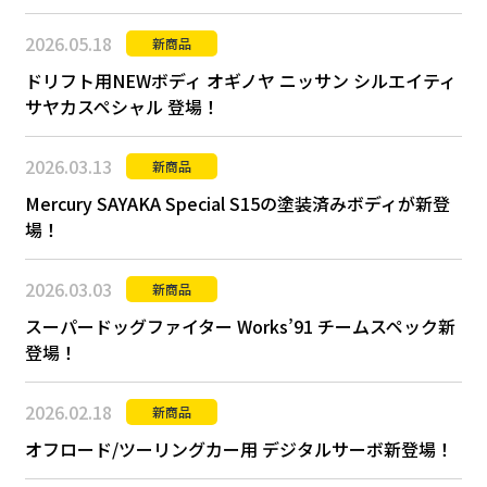
2026.05.18
新商品
ドリフト用NEWボディ オギノヤ ニッサン シルエイティ
サヤカスペシャル 登場！
2026.03.13
新商品
Mercury SAYAKA Special S15の塗装済みボディが新登
場！
2026.03.03
新商品
スーパードッグファイター Works’91 チームスペック新
登場！
2026.02.18
新商品
オフロード/ツーリングカー用 デジタルサーボ新登場！