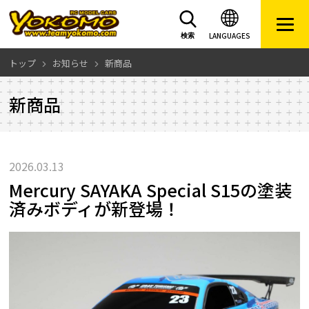
LANGUAGES
検索
トップ
お知らせ
新商品
新商品
2026.03.13
Mercury SAYAKA Special S15の塗装
済みボディが新登場！