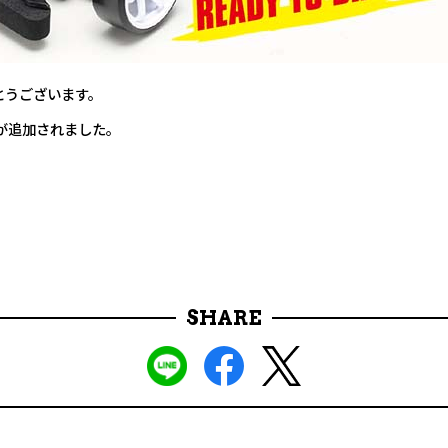
とうございます。
が追加されました。
SHARE