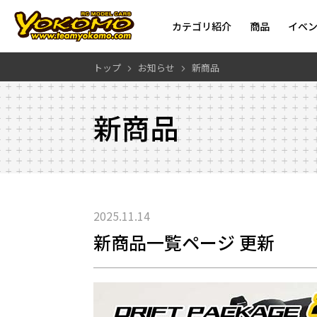
カテゴリ紹介
商品
イベ
トップ
お知らせ
新商品
新商品
2025.11.14
新商品一覧ページ 更新