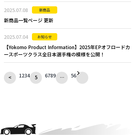
2025.07.08
新商品
新商品一覧ページ 更新
2025.07.04
お知らせ
【Yokomo Product Information】2025年EPオフロードカ
ースポーツクラス全日本選手権の模様を公開！
1
2
3
4
6
7
8
9
56
<
5
…