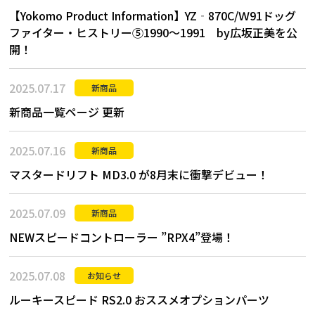
【Yokomo Product Information】YZ‐870C/Ｗ91ドッグ
ファイター・ヒストリー⑤1990～1991 by広坂正美を公
開！
2025.07.17
新商品
新商品一覧ページ 更新
2025.07.16
新商品
マスタードリフト MD3.0 が8月末に衝撃デビュー！
2025.07.09
新商品
NEWスピードコントローラー ”RPX4”登場！
2025.07.08
お知らせ
ルーキースピード RS2.0 おススメオプションパーツ