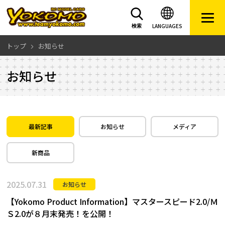
LANGUAGES
検索
トップ
お知らせ
お知らせ
最新記事
お知らせ
メディア
新商品
2025.07.31
お知らせ
【Yokomo Product Information】マスタースピード2.0/Ｍ
Ｓ2.0が８月末発売！を公開！