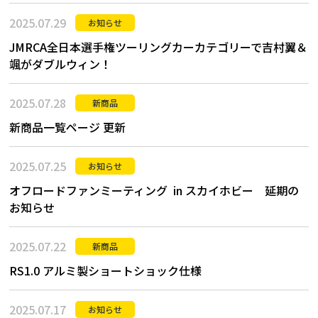
2025.07.29
お知らせ
JMRCA全日本選手権ツーリングカーカテゴリーで吉村翼＆
颯がダブルウィン！
2025.07.28
新商品
新商品一覧ページ 更新
2025.07.25
お知らせ
オフロードファンミーティング in スカイホビー 延期の
お知らせ
2025.07.22
新商品
RS1.0 アルミ製ショートショック仕様
2025.07.17
お知らせ