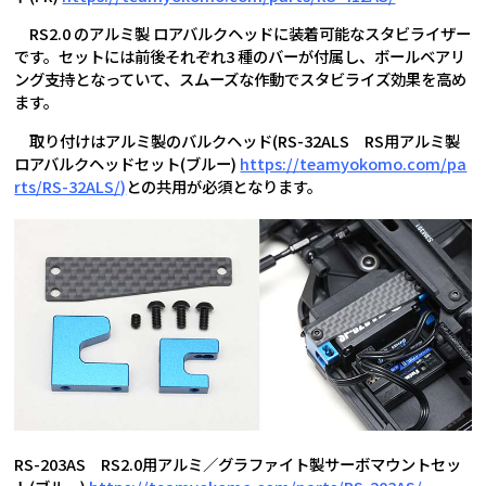
RS2.0 のアルミ製 ロアバルクヘッドに装着可能なスタビライザー
です。セットには前後それぞれ3 種のバーが付属し、ボールベアリ
ング支持となっていて、スムーズな作動でスタビライズ効果を高め
ます。
取り付けはアルミ製のバルクヘッド(RS-32ALS RS用アルミ製
ロアバルクヘッドセット(ブルー)
https://teamyokomo.com/pa
rts/RS-32ALS/)
との共用が必須となります。
RS-203AS RS2.0用アルミ／グラファイト製サーボマウントセッ