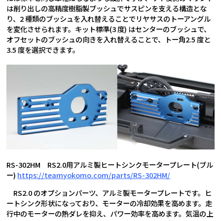
は削り出しの高精度樹脂製ブッシュでサスピンを支える構造とな
り、2 種類のブッシュを入れ替えることでリヤサスのトーアングル
を変化させられます。キット標準(3 度) はセンターのブッシュで、
オフセットのブッシュの向きを入れ替えることで、トー角2.5 度と
3.5 度を選択できます。
RS-302HM RS2.0用アルミ製ヒートシンクモータープレート(ブル
ー)
https://teamyokomo.com/parts/RS-302HM/
RS2.0 のオプションパーツ、アルミ製モータープレートです。ヒ
ートシンク形状になっており、モーターの冷却効果を高めます。走
行中のモーターの熱ダレを抑え、パワー効率を高めます。気温の上