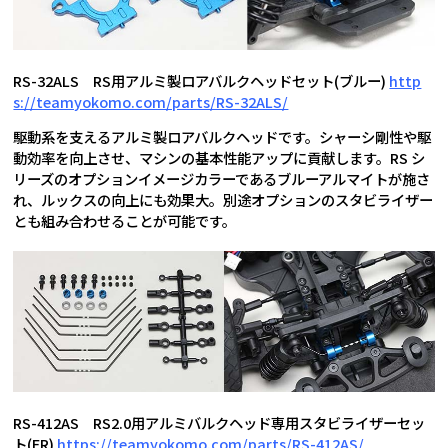
RS-32ALS RS用アルミ製ロアバルクヘッドセット(ブルー)
http
s://teamyokomo.com/parts/RS-32ALS/
駆動系を支えるアルミ製ロアバルクヘッドです。シャーシ剛性や駆
動効率を向上させ、マシンの基本性能アップに貢献します。RS シ
リーズのオプションイメージカラーであるブルーアルマイトが施さ
れ、ルックスの向上にも効果大。別途オプションのスタビライザー
とも組み合わせることが可能です。
RS-412AS RS2.0用アルミバルクヘッド専用スタビライザーセッ
ト(FR)
https://teamyokomo.com/parts/RS-412AS/