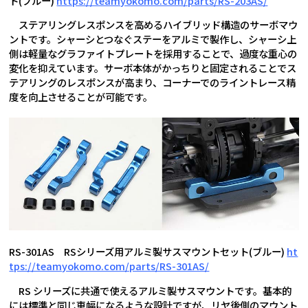
ト(ブルー)
https://teamyokomo.com/parts/RS-203AS/
ステアリングレスポンスを高めるハイブリッド構造のサーボマウ
ントです。シャーシとつなぐステーをアルミで製作し、シャーシ上
側は軽量なグラファイトプレートを採用することで、過度な重心の
変化を抑えています。サーボ本体がかっちりと固定されることでス
テアリングのレスポンスが高まり、コーナーでのライントレース精
度を向上させることが可能です。
RS-301AS RSシリーズ用アルミ製サスマウントセット(ブルー)
ht
tps://teamyokomo.com/parts/RS-301AS/
RS シリーズに共通で使えるアルミ製サスマウントです。基本的
には標準と同じ車幅になるような設計ですが、リヤ後側のマウント