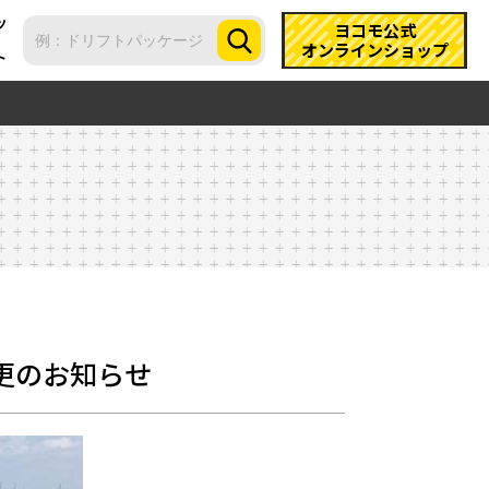
ツ
ヨコモ公式
オンラインショップ
ト
更のお知らせ