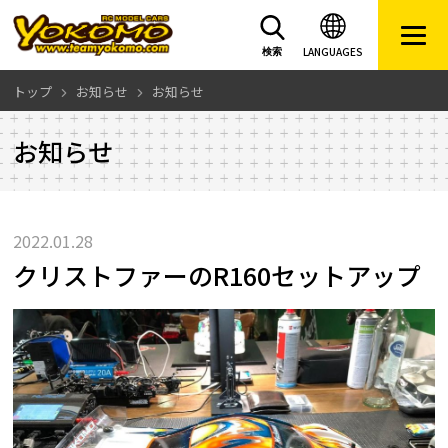
LANGUAGES
検索
トップ
お知らせ
お知らせ
お知らせ
2022.01.28
クリストファーのR160セットアップ