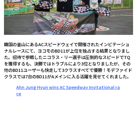
韓国の釜山にあるACスピードウェイで開催されたインビテーショ
ナルレースにて、ヨコモのBD11が上位を独占する結果となりまし
た。招待で参戦したニコラス・リー選手は圧倒的なスピードでTQ
を獲得するも、決勝ではトラブルにより3位となりましたが、その
他のBD11ユーザーも快走して3クラスすべてで優勝！モデファイド
クラスでは7台のBD11がAメインに入る活躍を見せてくれました。
Ahn Jung Hyun wins AC Speedway Invitational ra
ce