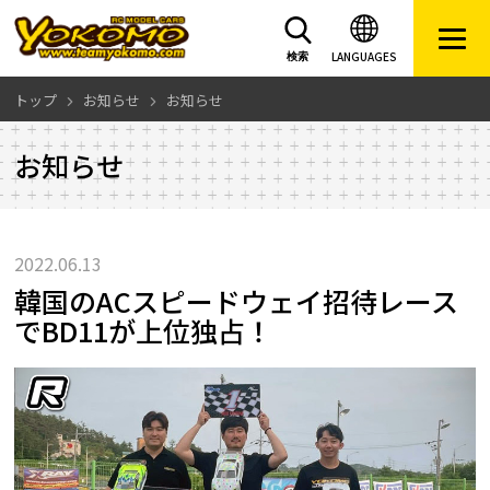
LANGUAGES
検索
トップ
お知らせ
お知らせ
お知らせ
2022.06.13
韓国のACスピードウェイ招待レース
でBD11が上位独占！