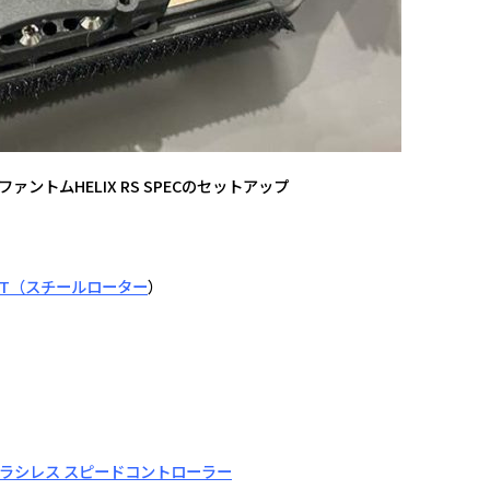
 /ファントムHELIX RS SPECのセットアップ
17.5T（スチールローター
）
 ブラシレス スピードコントローラー