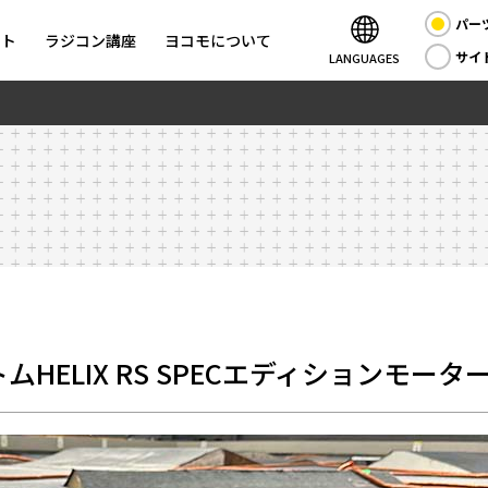
パー
ント
ラジコン講座
ヨコモについて
サイ
LANGUAGES
HELIX RS SPECエディションモー