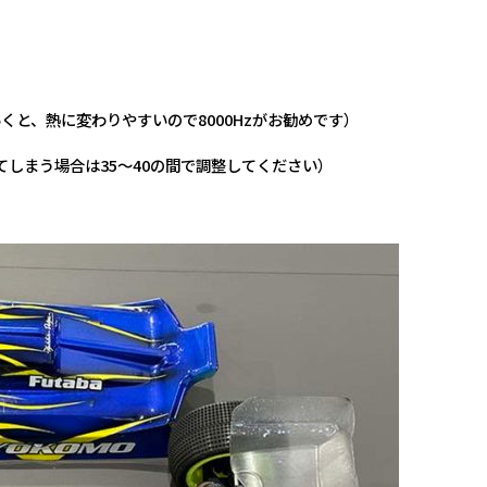
上げていくと、熱に変わりやすいので8000Hzがお勧めです）
ぎてしまう場合は35～40の間で調整してください）