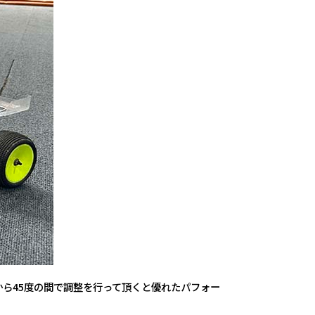
度から45度の間で調整を行って頂くと優れたパフォー