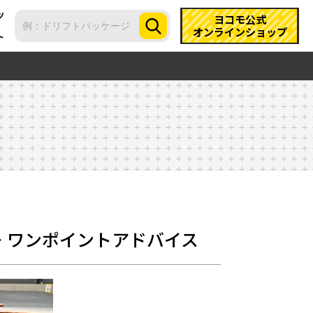
ツ
ヨコモ公式
オンラインショップ
ト
ター ワンポイントアドバイス