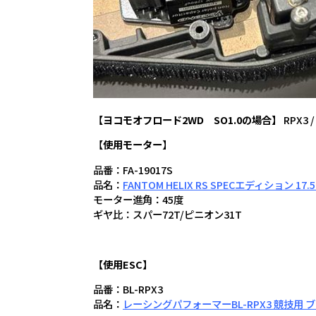
【ヨコモオフロード2WD SO1.0の場合】
RPX3
【
使用モーター
】
品番：FA-19017S
品名：
FANTOM HELIX RS SPECエディション 
モーター進角：45度
ギヤ比：スパー72T/ピニオン31T
【使用ESC】
品番：BL-RPX3
品名：
レーシングパフォーマーBL-RPX3 競技用