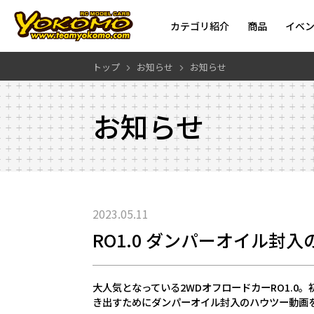
カテゴリ紹介
商品
イベ
トップ
お知らせ
お知らせ
お知らせ
2023.05.11
RO1.0 ダンパーオイル封
大人気となっている2WDオフロードカーRO1.
き出すためにダンパーオイル封入のハウツー動画