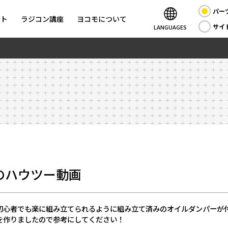
パー
ント
ラジコン講座
ヨコモについて
サイ
LANGUAGES
入のハウツー動画
0。初心者でも楽に組み立てられるように組み立て済みのオイルダンパー
を作りましたので参考にしてください！