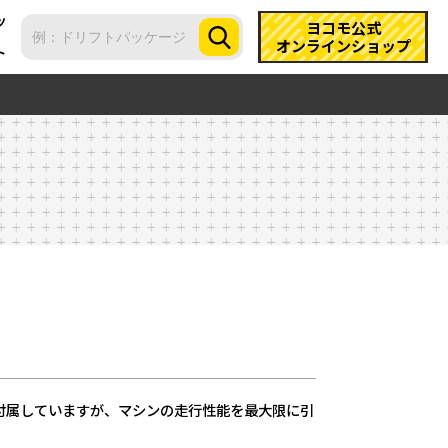
ツ
ヨコモ公式
オンラインショップ
ト
が付属していますが、マシンの走行性能を最大限に引