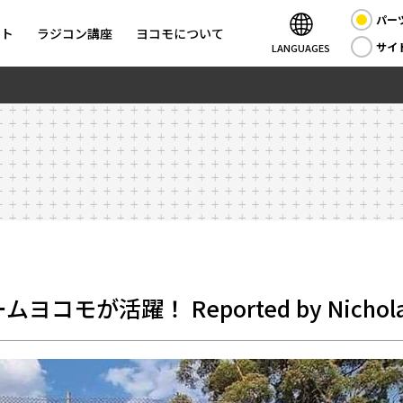
パー
ント
ラジコン講座
ヨコモについて
サイ
LANGUAGES
が活躍！ Reported by Nicholas