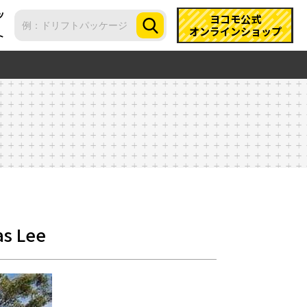
ツ
ヨコモ公式
オンラインショップ
ト
 Lee